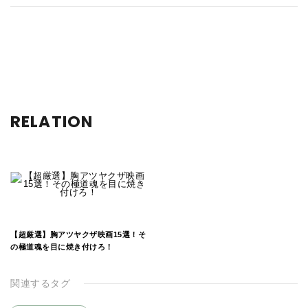
RELATION
【超厳選】胸アツヤクザ映画15選！そ
の極道魂を目に焼き付けろ！
関連するタグ