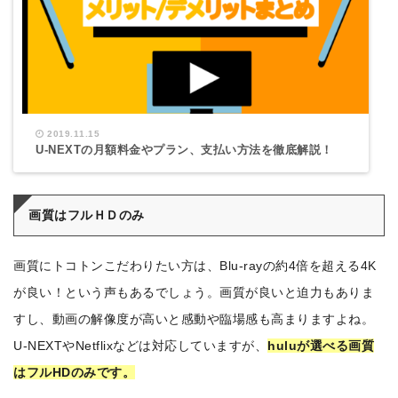
2019.11.15
U-NEXTの月額料金やプラン、支払い方法を徹底解説！
画質はフルＨＤのみ
画質にトコトンこだわりたい方は、Blu-rayの約4倍を超える4K
が良い！という声もあるでしょう。画質が良いと迫力もありま
すし、動画の解像度が高いと感動や臨場感も高まりますよね。
U-NEXTやNetflixなどは対応していますが、
huluが選べる画質
はフルHDのみです。