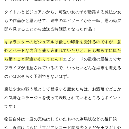
タイトルとビジュアルから、可愛い女の子が活躍する魔法少女
もの作品かと思わせて、途中のエピソードから一転、思わぬ展
開を見せることから放送当時話題となった作品！
キャラクターのビジュアルは優しい印象を受けるのですが、意
外とハードな内容も盛り込まれていたりと、何も知らずに観た
ら驚くこと間違いありません！
エピソードの最後の最後までサ
プライズが用意されているので、いったいどんな結末を迎える
のかはおそらく予測できないはず。
魔法少女の戦う敵として登場する魔女たちは、お洒落でどこか
不気味なコラージュを使って表現されているところもポイント
です！
物語自体は一度の完結はしていたものの劇場版などの後日談
や、近年はさらに『マギアレコード魔法少女まどか★マギカ外