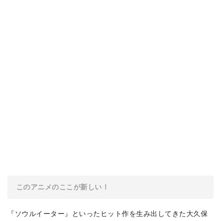
このアニメのここが新しい！
『ソウルイーター』といったヒット作を生み出してきた大久保