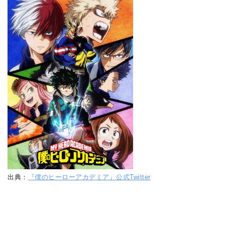
出典：
『僕のヒーローアカデミア』公式Twitter