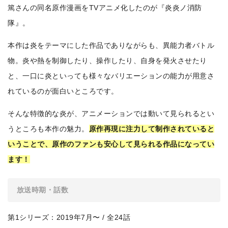
篤さんの同名原作漫画をTVアニメ化したのが『炎炎ノ消防
隊』。
本作は炎をテーマにした作品でありながらも、異能力者バトル
物。炎や熱を制御したり、操作したり、自身を発火させたり
と、一口に炎といっても様々なバリエーションの能力が用意さ
れているのが面白いところです。
そんな特徴的な炎が、アニメーションでは動いて見られるとい
うところも本作の魅力。
原作再現に注力して制作されていると
いうことで、原作のファンも安心して見られる作品になってい
ます！
放送時期・話数
第1シリーズ：2019年7月〜 / 全24話