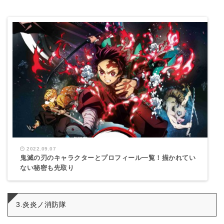
2022.09.07
鬼滅の刃のキャラクターとプロフィール一覧！描かれてい
ない秘密も先取り
3.炎炎ノ消防隊