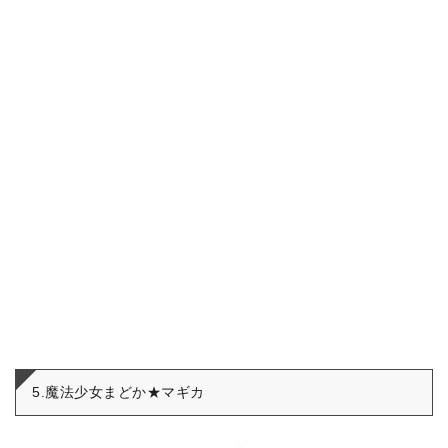
5.魔法少女まどか★マギカ