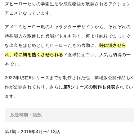
ズヒーローたちの学園生活や成長物語が展開されるアクション
アニメとなっています。
アメコミヒーロー風のキャラクターデザインから、それぞれの
特殊能力を駆使した異能バトルも熱く、何より純粋でまっすぐ
な出久をはじめとしたヒーローたちの言動に、
時に涙させら
れ、時に胸を熱くさせられる
ド直球に面白い、人気も納得の一
本です。
2022年現在6シリーズまでが制作された他、劇場版公開作品も3
作が公開されており、さらに
第5シリーズの制作も発表
されてい
ます。
放送時期・話数
第1期：2016年4月〜/ 13話