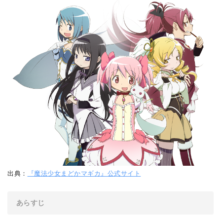
出典：
『魔法少女まどかマギカ』公式サイト
あらすじ