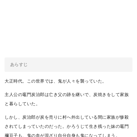
あらすじ
大正時代。この世界では、鬼が人々を襲っていた。
主人公の竈門炭治郎は亡き父の跡を継いで、炭焼きをして家族
と暮らしていた。
しかし、炭治郎が炭を売りに村へ外出している間に家族が惨殺
されてしまっていたのだった。かろうじて生き残った妹の竈門
禰豆子も、鬼の血が混ざり自分自身も鬼になってしまう。