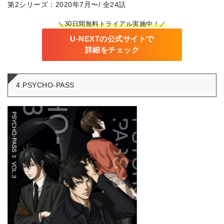
第2シリーズ：2020年7月〜/ 全24話
＼30日間無料トライアル実施中！／
U-NEXTの公式サイトで
詳細をチェック
4.PSYCHO-PASS