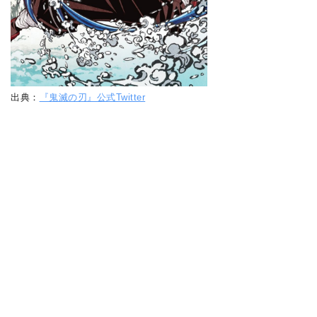
出典：
『鬼滅の刃』公式Twitter