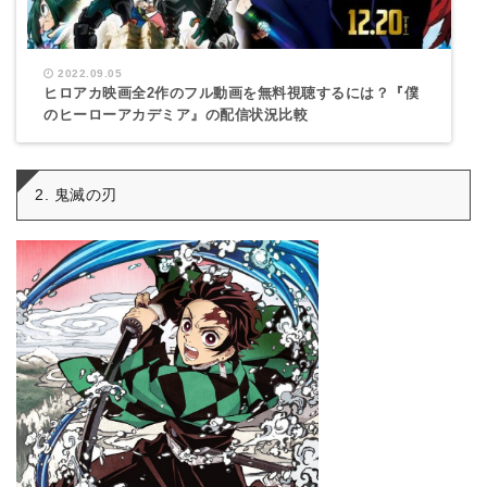
2022.09.05
ヒロアカ映画全2作のフル動画を無料視聴するには？『僕
のヒーローアカデミア』の配信状況比較
2. 鬼滅の刃