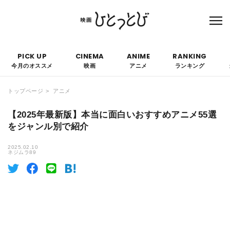
本サイトにはPRを含みます。なお、掲載されている広告の概要や評価等は事実に反し
て優遇されることはありません。
PICK UP
CINEMA
ANIME
RANKING
今月のオススメ
映画
アニメ
ランキング
トップページ
アニメ
【2025年最新版】本当に面白いおすすめアニメ55選
をジャンル別で紹介
2025.02.10
ネジムラ89