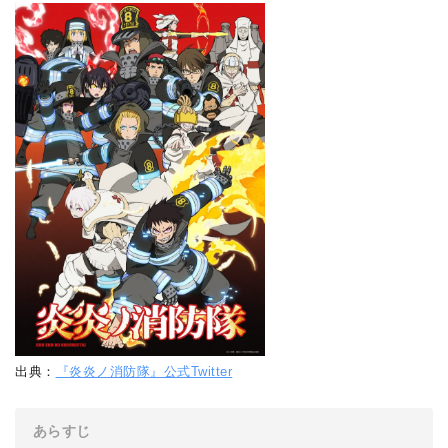
出典：
『炎炎ノ消防隊』公式Twitter
あらすじ