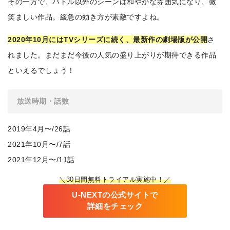
その一方で、バトル以外のシーンは和やかな雰囲気になり、微
笑ましい作品。緩急の効き方が素敵ですよね。
2020年10月にはTVシリーズに続く、最新作の劇場版が公開
さ
れました。まだまだ今後の人気の盛り上がりが期待できる作品
といえるでしょう！
放送時期・話数
2019年4月〜/26話
2021年10月〜/7話
2021年12月〜/11話
＼30日間無料トライアル実施中！／
U-NEXTの公式サイトで
詳細をチェック