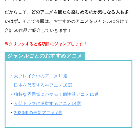
だからこそ、
どのアニメを観たら楽しめるのか気になる人も多
いはず。
そこで今回は、おすすめのアニメをジャンルに分けて
合計50作品ご紹介していきます！
※クリックすると各項目にジャンプします！
ジャンルごとのおすすめアニメ
・
大ブレイク中のアニメ11選
・
日本を代表する神アニメ10選
・
独特な雰囲気にハマる！個性派アニメ13選
・
人間ドラマに感動するアニメ14選
・
2023年の最新アニメ7選