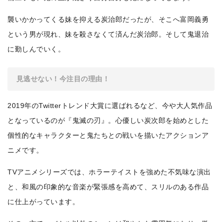
襲いかかってくる妹を抑える炭治郎だったが、そこへ富岡義勇
という男が現れ、妹を殺さなくて済んだ炭治郎。そして鬼退治
に勤しんでいく。
見逃せない！今注目の理由！
2019年のTwitterトレンド大賞に選ばれるなど、今や大人気作品
となっているのが『鬼滅の刃』。心優しい炭次郎を始めとした
個性的なキャラクターと鬼たちとの戦いを描いたアクションア
ニメです。
TVアニメシリーズでは、ホラーテイストを強めた不気味な演出
と、和風の印象的な音楽が緊張感を高めて、スリルのある作品
に仕上がっています。