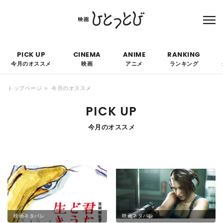
本サイトにはPRを含みます。なお、掲載されている広告の概要や評価等は事実に反し
て優遇されることはありません。
PICK UP
CINEMA
ANIME
RANKING
今月のオススメ
映画
アニメ
ランキング
トップページ
今月のオススメ
PICK UP
今月のオススメ
映画ネタバレ
映画ネタバレ