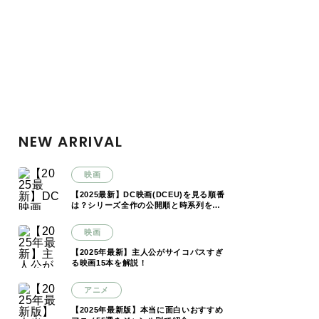
NEW ARRIVAL
映画
【2025最新】DC映画(DCEU)を見る順番
は？シリーズ全作の公開順と時系列を解
説
映画
【2025年最新】主人公がサイコパスすぎ
る映画15本を解説！
アニメ
【2025年最新版】本当に面白いおすすめ