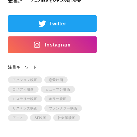
アニメ55選をジャンル別で紹介
Twitter
Instagram
注目キーワード
アクション映画
恋愛映画
コメディ映画
ヒューマン映画
ミステリー映画
ホラー映画
サスペンス映画
ファンタジー映画
アニメ
SF映画
社会派映画