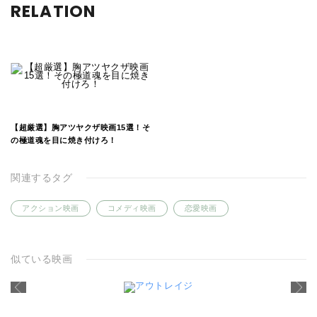
RELATION
【超厳選】胸アツヤクザ映画15選！そ
の極道魂を目に焼き付けろ！
関連するタグ
アクション映画
コメディ映画
恋愛映画
似ている映画