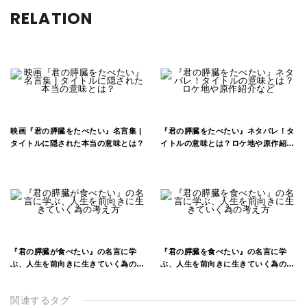
RELATION
映画『君の膵臓をたべたい』名言集 |
『君の膵臓をたべたい』ネタバレ！タ
タイトルに隠された本当の意味とは？
イトルの意味とは？ロケ地や原作紹介
など
『君の膵臓が食べたい』の名言に学
『君の膵臓を食べたい』の名言に学
ぶ、人生を前向きに生きていく為の考
ぶ、人生を前向きに生きていく為の考
え方
え方
関連するタグ