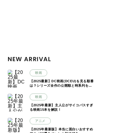
NEW ARRIVAL
映画
【2025最新】DC映画(DCEU)を見る順番
は？シリーズ全作の公開順と時系列を解
説
映画
【2025年最新】主人公がサイコパスすぎ
る映画15本を解説！
アニメ
【2025年最新版】本当に面白いおすすめ