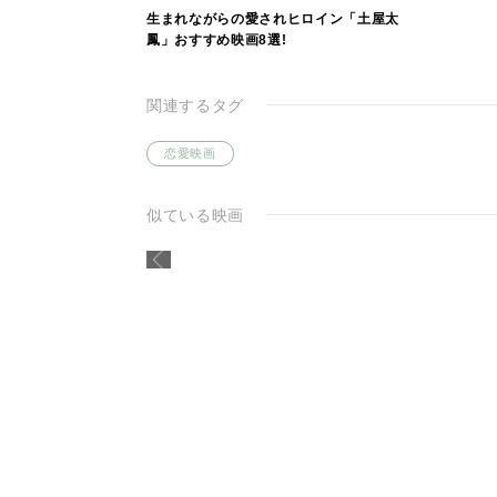
生まれながらの愛されヒロイン「土屋太
鳳」おすすめ映画8選!
関連するタグ
恋愛映画
似ている映画