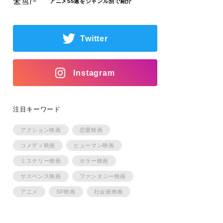
アニメ55選をジャンル別で紹介
Twitter
Instagram
注目キーワード
アクション映画
恋愛映画
コメディ映画
ヒューマン映画
ミステリー映画
ホラー映画
サスペンス映画
ファンタジー映画
アニメ
SF映画
社会派映画