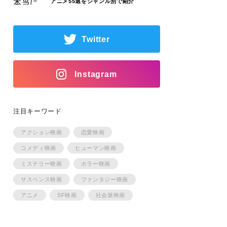
アニメ55選をジャンル別で紹介
Twitter
Instagram
注目キーワード
アクション映画
恋愛映画
コメディ映画
ヒューマン映画
ミステリー映画
ホラー映画
サスペンス映画
ファンタジー映画
アニメ
SF映画
社会派映画