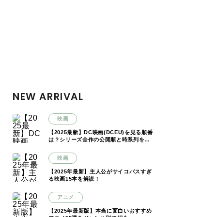
NEW ARRIVAL
映画
【2025最新】DC映画(DCEU)を見る順番
は？シリーズ全作の公開順と時系列を解
説
映画
【2025年最新】主人公がサイコパスすぎ
る映画15本を解説！
アニメ
【2025年最新版】本当に面白いおすすめ