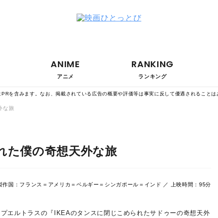
ANIME
RANKING
アニメ
ランキング
はPRを含みます。なお、掲載されている広告の概要や評価等は事実に反して優遇されることは
外な旅
れた僕の奇想天外な旅
／ 製作国：フランス＝アメリカ＝ベルギー＝シンガポール＝インド ／ 上映時間：95分
プエルトラスの『IKEAのタンスに閉じこめられたサドゥーの奇想天外