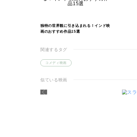
独特の世界観に引き込まれる！インド映
画のおすすめ作品15選
関連するタグ
コメディ映画
似ている映画