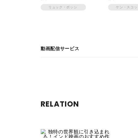
の生き
リュック・ボッシ
ケン・スコ
動画配信サービス
RELATION