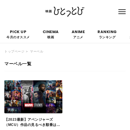
本サイトにはPRを含みます。なお、掲載されている広告の概要や評価等は事実に反し
て優遇されることはありません。
PICK UP
CINEMA
ANIME
RANKING
今月のオススメ
映画
アニメ
ランキング
トップページ
マーベル
マーベル一覧
映画
【2023最新】アベンジャーズ
（MCU）作品の見るべき順番は？