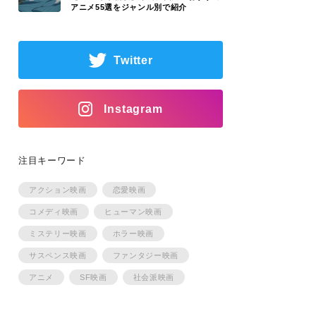
アニメ55選をジャンル別で紹介
Twitter
Instagram
注目キーワード
アクション映画
恋愛映画
コメディ映画
ヒューマン映画
ミステリー映画
ホラー映画
サスペンス映画
ファンタジー映画
アニメ
SF映画
社会派映画