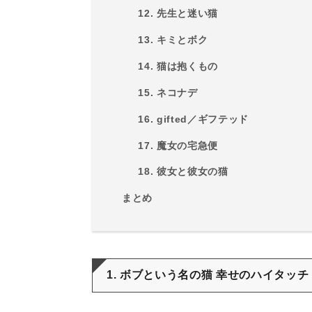
12. 先生と迷い猫
13. キミとボク
14. 猫は抱くもの
15. ネコナデ
16. gifted／ギフテッド
17. 魔女の宅急便
18. 彼女と彼女の猫
まとめ
1. ボブという名の猫 幸せのハイタッチ