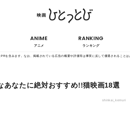
ANIME
RANKING
アニメ
ランキング
はPRを含みます。なお、掲載されている広告の概要や評価等は事実に反して優遇されることは
あなたに絶対おすすめ!!猫映画18選
shinkai_kemuri