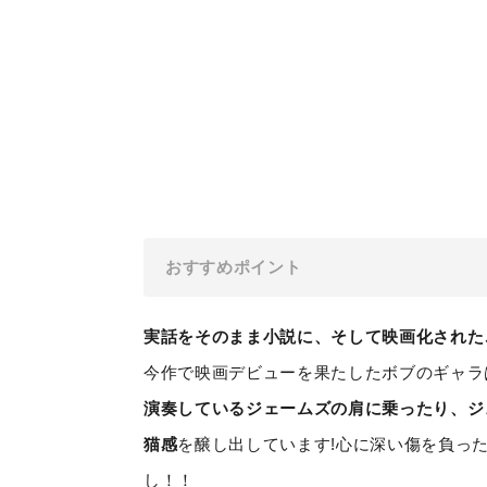
おすすめポイント
実話をそのまま小説に、そして映画化された
今作で映画デビューを果たしたボブのギャラ
演奏しているジェームズの肩に乗ったり、ジ
猫感
を醸し出しています!心に深い傷を負っ
し！！