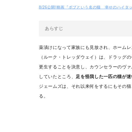
8/26公開!映画『ボブという名の猫 幸せのハイタッチ』
あらすじ
薬漬けになって家族にも見放され、ホームレ
（ルーク・トレッダウェイ）は、ドラッグの
更生することを決意し、カウンセラーのヴァ
していたところ、
足を怪我した一匹の猫が迷
ジェームズは、それ以来何をするにもその猫
る。