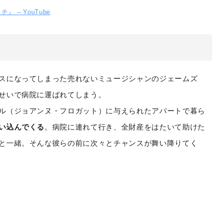
 – YouTube
スになってしまった売れないミュージシャンのジェームズ
せいで病院に運ばれてしまう。
ル（ジョアンヌ・フロガット）に与えられたアパートで暮ら
い込んでくる
。病院に連れて行き、全財産をはたいて助けた
と一緒。そんな彼らの前に次々とチャンスが舞い降りてく