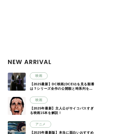
NEW ARRIVAL
映画
【2025最新】DC映画(DCEU)を見る順番
は？シリーズ全作の公開順と時系列を解
説
映画
【2025年最新】主人公がサイコパスすぎ
る映画15本を解説！
アニメ
【2025年最新版】本当に面白いおすすめ