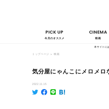
PICK UP
CINEMA
今月のオススメ
映画
本サイトに
トップページ
映画
気分屋にゃんこにメロメロな
2022.11.15