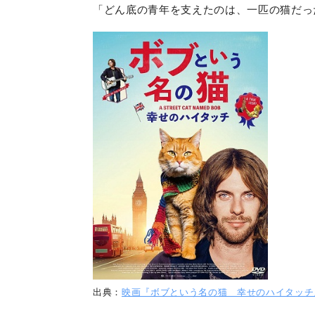
「どん底の青年を支えたのは、一匹の猫だっ
出典：
映画『ボブという名の猫 幸せのハイタッチ』公