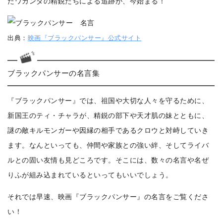
たワカンダの精鋭たちによる追跡が、今始まる！
出典：
映画『ブラックパンサー』公式サイト
ブラックパンサーの名言集
『ブラックパンサー』では、祖国や大切な人々を守るために、
新国王のティ・チャラが、精鋭の部下や天才肌の妹とともに、
謎の敵キルモンガーや因縁の相手であるクロウと対峙していき
ます。
なんといっても、仲間や家族との強い絆、そしてライバ
ルとの固い友情も見どころです。
そこには、数々の名言や名ぜ
りふが組み込まれているといってもいいでしょう。
それでは早速、映画『ブラックパンサー』の名言をご覧くださ
い！