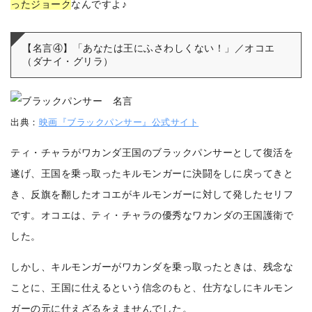
ったジョーク
なんですよ♪
【名言④】「あなたは王にふさわしくない！」／オコエ
（ダナイ・グリラ）
出典：
映画『ブラックパンサー』公式サイト
ティ・チャラがワカンダ王国のブラックパンサーとして復活を
遂げ、王国を乗っ取ったキルモンガーに決闘をしに戻ってきと
き、反旗を翻したオコエがキルモンガーに対して発したセリフ
です。
オコエは、ティ・チャラの優秀なワカンダの王国護衛で
した。
しかし、キルモンガーがワカンダを乗っ取ったときは、残念な
ことに、王国に仕えるという信念のもと、仕方なしにキルモン
ガーの元に仕えざるをえませんでした。