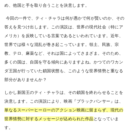
め、他国と手を取り合うことを決意します。
今回の一件で、ティ・チャラは何が愚かで何が賢いのか、その
答えを見つけ出します。
この演説は、世界の現代社会（特にア
メリカ）を反映している言葉であるといわれています。
近年、
世界では様々な混乱が巻き起こっています。領土、民族、宗
教、テロ、麻薬など、それは国によってさまざま。そのため、
多くの国は、自国を守る傾向にありますよね。
かつてのワカン
ダ王国が行っていた鎖国状態も、このような世界情勢と重なる
部分がありませんか？
しかし新国王のティ・チャラは、その鎖国を終わらせることを
決意します。
この演説により、映画『ブラックパンサー』は、
単なるスーパーヒーローのアクション映画に留まらず、現代の
世界情勢に対するメッセージが込められた作品
となっていま
す。