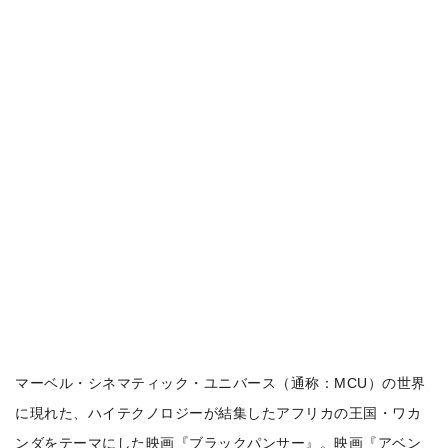
マーベル・シネマティック・ユニバース（通称：MCU）の世界
に現れた、ハイテクノロジーが結集したアフリカの王国・ワカ
ンダをテーマにした映画『ブラックパンサー』。
映画『アベン