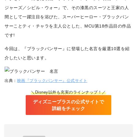
ジャーズ／シビル・ウォー』で、その漆黒のスーツと王家の人
間として一躍注目を浴びた、スーパーヒーロー・ブラックパン
サーことティ・チャラを主人公とした、MCU第18作品目の作品
です!
今回は、『ブラックパンサー』に登場した名言を厳選10選を紹
介したいと思います。
出典：
映画『ブラックパンサー』公式サイト
＼Disney以外も充実のラインナップ！／
ディズニープラスの公式サイトで
詳細をチェック