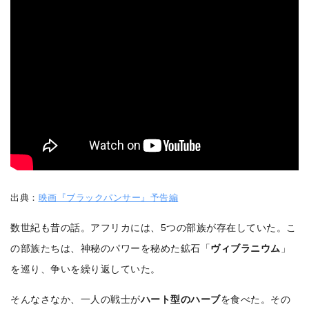
出典：
映画『ブラックパンサー』予告編
数世紀も昔の話。アフリカには、5つの部族が存在していた。こ
の部族たちは、神秘のパワーを秘めた鉱石「
ヴィブラニウム
」
を巡り、争いを繰り返していた。
そんなさなか、一人の戦士が
ハート型のハーブ
を食べた。その