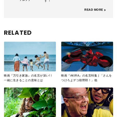
す！
READ MORE
RELATED
映画『万引き家族』の名言が深い!！
映画『AKIRA』の名言特集 | 「さんを
一緒に生きることの意味とは
つけろよデコ助野郎！」他