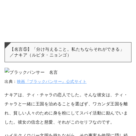
【名言⑤】「分け与えること。私たちならそれができる」
／ナキア（ルピタ・ニョンゴ）
出典：
映画『ブラックパンサー』公式サイト
ナキアは、ティ・チャラの恋人でした。そんな彼女は、ティ・
チャラと一緒に王国を治めることを選ばず、ワカンダ王国を離
れ、貧しい人々のために身を粉にしてスパイ活動に励んでいま
した。
彼女の信念と慈愛、それがこのセリフなのです。
ハイテクノロジー文明を持ちながら、その事実を他国に隠し続