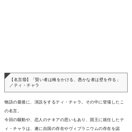
【名言⑩】「賢い者は橋をかける、愚かな者は壁を作る」
／ティ・チャラ
物語の最後に、演説をするティ・チャラ。その中に登場したこ
の名言。
今回の騒動や、恋人のナキアの思いもあり、国王に就任したテ
ィ・チャラは、遂に自国の存在やヴィブラニウムの存在を認