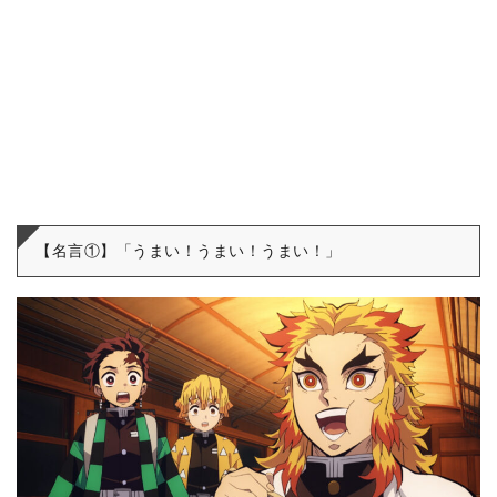
【名言①】「うまい！うまい！うまい！」