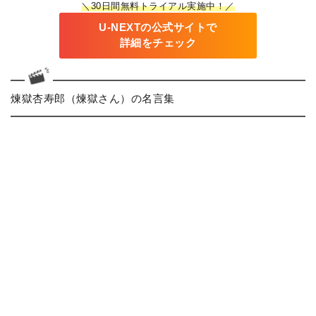
＼30日間無料トライアル実施中！／
U-NEXTの公式サイトで
詳細をチェック
煉獄杏寿郎（煉獄さん）の名言集