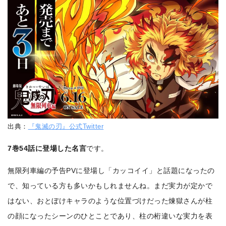
出典：
『鬼滅の刃』公式Twitter
7巻54話に登場した名言
です。
無限列車編の予告PVに登場し「カッコイイ」と話題になったの
で、知っている方も多いかもしれませんね。まだ実力が定かで
はない、おとぼけキャラのような位置づけだった煉獄さんが柱
の顔になったシーンのひとことであり、柱の桁違いな実力を表