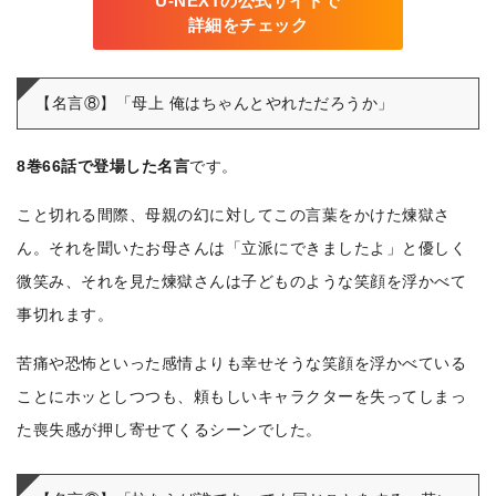
U-NEXTの公式サイトで
詳細をチェック
【名言⑧】「母上 俺はちゃんとやれただろうか」
8巻66話で登場した名言
です。
こと切れる間際、母親の幻に対してこの言葉をかけた煉獄さ
ん。それを聞いたお母さんは「立派にできましたよ」と優しく
微笑み、それを見た煉獄さんは子どものような笑顔を浮かべて
事切れます。
苦痛や恐怖といった感情よりも幸せそうな笑顔を浮かべている
ことにホッとしつつも、頼もしいキャラクターを失ってしまっ
た喪失感が押し寄せてくるシーンでした。