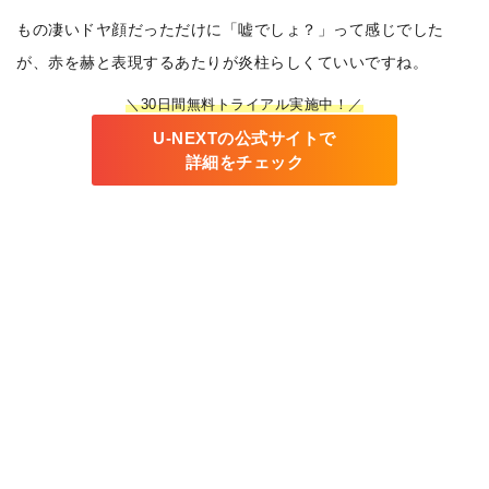
もの凄いドヤ顔だっただけに「嘘でしょ？」って感じでした
が、赤を赫と表現するあたりが炎柱らしくていいですね。
＼30日間無料トライアル実施中！／
U-NEXTの公式サイトで
詳細をチェック