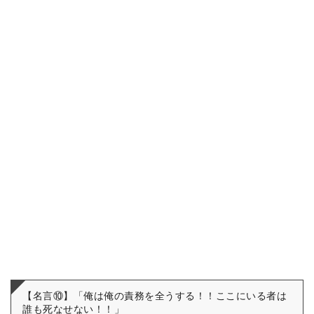
【名言⑩】「俺は俺の責務を全うする！！ここにいる者は
誰も死なせない！！」