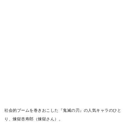
社会的ブームを巻きおこした『鬼滅の刃』の人気キャラのひと
り、煉獄杏寿郎（煉獄さん）。