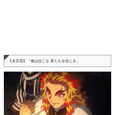
【名言⑤】「俺は信じる 君たちを信じる」