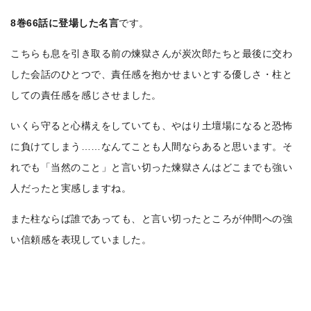
8巻66話に登場した名言
です。
こちらも息を引き取る前の煉獄さんが炭次郎たちと最後に交わ
した会話のひとつで、責任感を抱かせまいとする優しさ・柱と
しての責任感を感じさせました。
いくら守ると心構えをしていても、やはり土壇場になると恐怖
に負けてしまう……なんてことも人間ならあると思います。そ
れでも「当然のこと」と言い切った煉獄さんはどこまでも強い
人だったと実感しますね。
また柱ならば誰であっても、と言い切ったところが仲間への強
い信頼感を表現していました。