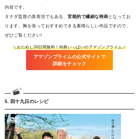
内容です。
タナダ監督の真骨頂でもある、
官能的で繊細な映画
となってお
ります。胸を張っておすすめできる素晴らしい作品ですので、
ぜひご覧ください!
＼おためし30日間無料！特典いっぱいのアマゾンプライム／
アマゾンプライムの公式サイトで
詳細をチェック
5. 四十九日のレシピ