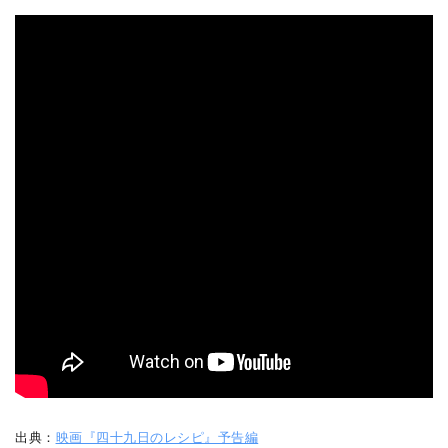
出典：
映画『四十九日のレシピ』予告編