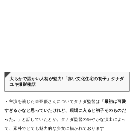
大らかで温かい人柄が魅力!「赤い文化住宅の初子」タナダ
ユキ撮影秘話
・主演を演じた東亜優さんについてタナダ監督は「
最初は可愛
すぎるかなと思っていたけれど、現場に入ると初子そのものだ
った。
」と話していたとか。タナダ監督の細やかな演出によっ
て、素朴でとても魅力的な少女に描かれております!