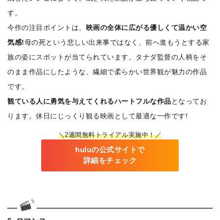
す。
今作の注目ポイントは、
映画の全体に広がる優しくて温かい空
気感!
母の死という悲しい出来事ではなく、前へ進もうとする家
族の姿にスポットが当てられています。タナダ監督の人柄をそ
のまま作品にしたような、繊細で柔らかい世界観が魅力の作品
です。
観ている人に勇気を与えてくれるハートフルな作品
となってお
ります。休日にじっくり観る映画として最適な一作です!
＼2週間無料トライアル実施中！／
huluの公式サイトで
詳細をチェック