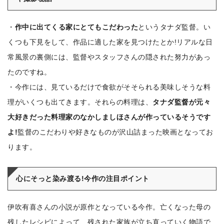
・
作中に出てくる家にとてもこだわった
というタナダ監督。い
くつも下見をして、作品に適した家を見つけたとか!リアルな日
常風景の裏側には、監督やスタッフさんの隠された努力があっ
たのですね。
・今作には、見ているだけで食欲がそそられる美味しそうな料
理がいくつも出てきます。それらの料理は、
タナダ監督が元々
大好きだった料理家のなかしましほさんが作っているそうです
よ!
監督のこだわりや好きなものが沢山詰まった映画となってお
ります。
心にそっと染み渡る!今作の注目ポイント
伊吹有喜さんの小説が原作となっている今作。亡くなった母の
残したレシピによって、残された家族が立ち直っていく物語で