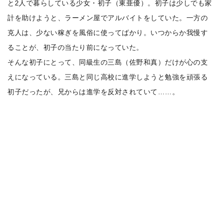
と2人で暮らしている少女・初子（東亜優）。初子は少しでも家
計を助けようと、ラーメン屋でアルバイトをしていた。一方の
克人は、少ない稼ぎを風俗に使ってばかり。いつからか我慢す
ることが、初子の当たり前になっていた。
そんな初子にとって、同級生の三島（佐野和真）だけが心の支
えになっている。三島と同じ高校に進学しようと勉強を頑張る
初子だったが、兄からは進学を反対されていて……。