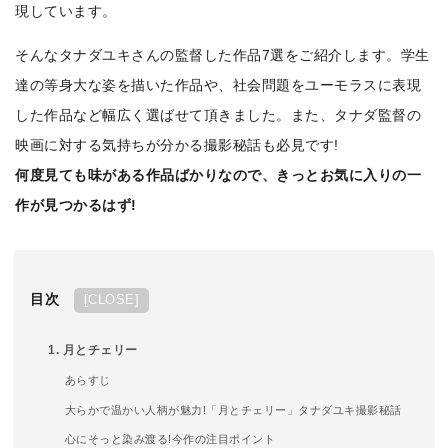
現しています。
そんなタナダユキさんの監督した作品7選をご紹介します。学生
達の等身大な姿を描いた作品や、社会問題をユーモラスに表現
した作品など幅広く選ばせて頂きました。また、タナダ監督の
映画に対する気持ちが分かる撮影秘話も必見です!
何度見ても味がある作品ばかりなので、きっとお気に入りの一
作が見つかるはず!
目次
[
CLOSE
]
1. 月とチェリー
あらすじ
大らかで温かい人柄が魅力!「月とチェリー」タナダユキ撮影秘話
心にそっと染み渡る!今作の注目ポイント