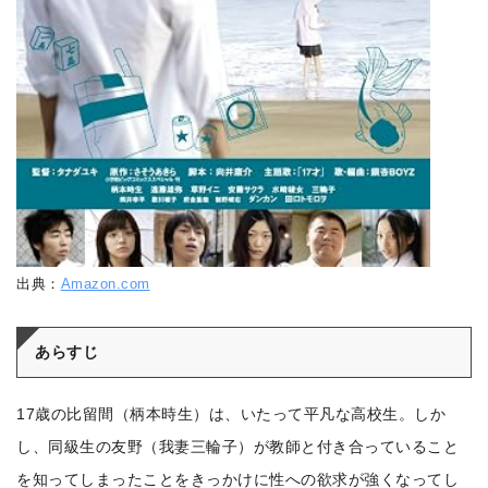
出典：
Amazon.com
あらすじ
17歳の比留間（柄本時生）は、いたって平凡な高校生。しか
し、同級生の友野（我妻三輪子）が教師と付き合っていること
を知ってしまったことをきっかけに性への欲求が強くなってし