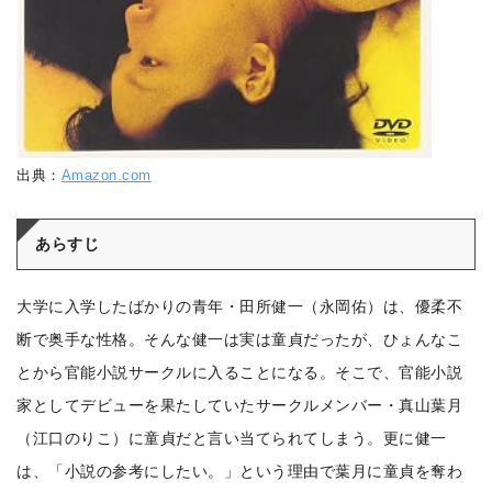
出典：
Amazon.com
あらすじ
大学に入学したばかりの青年・田所健一（永岡佑）は、優柔不
断で奥手な性格。そんな健一は実は童貞だったが、ひょんなこ
とから官能小説サークルに入ることになる。そこで、官能小説
家としてデビューを果たしていたサークルメンバー・真山葉月
（江口のりこ）に童貞だと言い当てられてしまう。更に健一
は、「小説の参考にしたい。」という理由で葉月に童貞を奪わ