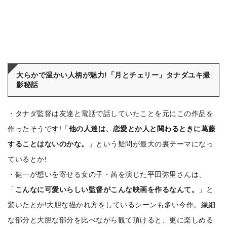
大らかで温かい人柄が魅力!「月とチェリー」タナダユキ撮
影秘話
・タナダ監督は友達と電話で話していたことを元にこの作品を
作ったそうです!「
他の人達は、恋愛とか人と関わるときに葛藤
することはないのかな。
」という疑問が最大の裏テーマになっ
ているとか!
・健一が想いを寄せる女の子・茜を演じた平田弥里さんは、
「
こんなに可愛いらしい監督がこんな映画を作るなんて。
」と
驚いたとか!大胆な描かれ方をしているシーンも多い今作。繊細
な部分と大胆な部分を比べながら観て頂けると、更に楽しめる