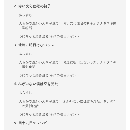
2. 赤い文化住宅の初子
あらすじ
大らかで温かい人柄が魅力!「赤い文化住宅の初子」タナダユキ撮
影秘話
心にそっと染み渡る!今作の注目ポイント
3. 俺達に明日はないッス
あらすじ
大らかで温かい人柄が魅力!「俺達に明日はないッス」タナダユキ
撮影秘話
心にそっと染み渡る!今作の注目ポイント
4. ふがいない僕は空を見た
あらすじ
大らかで温かい人柄が魅力!「ふがいない僕は空を見た」タナダユ
キ撮影秘話
心にそっと染み渡る!今作の注目ポイント
5. 四十九日のレシピ