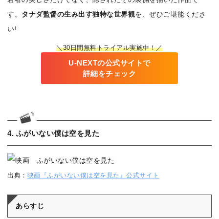
す。
タナダ監督の生み出す独特な世界観
を、ぜひご堪能くださ
い!
＼30日間無料トライアル実施中！／
U-NEXTの公式サイトで
詳細をチェック
4. ふがいない僕は空を見た
出典：
映画『ふがいない僕は空を見た』公式サイト
あらすじ