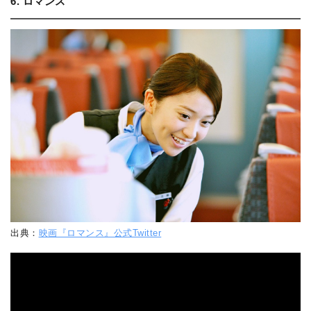
6. ロマンス
出典：
映画『ロマンス』公式Twitter