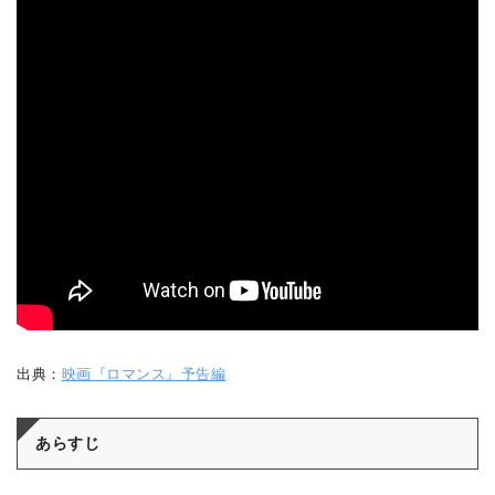
出典：
映画『ロマンス』予告編
あらすじ