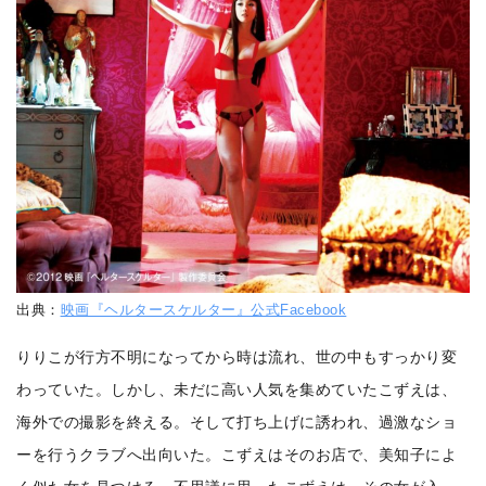
出典：
映画『ヘルタースケルター』公式Facebook
りりこが行方不明になってから時は流れ、世の中もすっかり変
わっていた。しかし、未だに高い人気を集めていたこずえは、
海外での撮影を終える。そして打ち上げに誘われ、過激なショ
ーを行うクラブへ出向いた。こずえはそのお店で、美知子によ