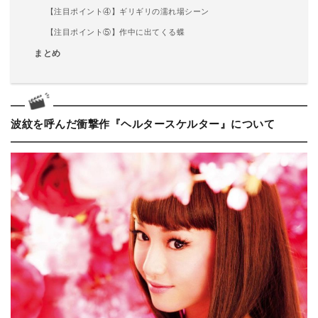
【注目ポイント④】ギリギリの濡れ場シーン
【注目ポイント⑤】作中に出てくる蝶
まとめ
波紋を呼んだ衝撃作『ヘルタースケルター』について