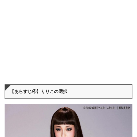
【あらすじ④】りりこの選択