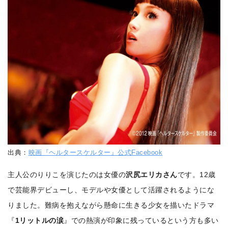
出典：
映画『ヘルタースケルター』公式Facebook
主人公のりりこを演じたのは女優の
沢尻エリカさん
です。12歳
で芸能界デビューし、モデルや女優として活躍されるようにな
りました。難病を抱えながら懸命に生きる少女を描いたドラマ
『
1リットルの涙
』での熱演が印象に残っているという方も多い