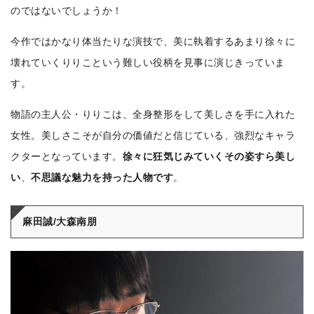
のではないでしょうか！
今作ではかなり体当たりな演技で、美に執着するあまり徐々に
壊れていくりりこという難しい役柄を見事に演じきっていま
す。
物語の主人公・りりこは、全身整形をして美しさを手に入れた
女性。美しさこそが自分の価値だと信じている、強烈なキャラ
クターとなっています。
徐々に狂気じみていくその姿すら美し
い
、
不思議な魅力を持った人物です
。
麻田誠/大森南朋