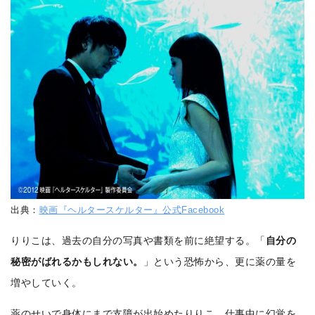
出典：
映画『ヘルタースケルター』公式Facebook
りりこは、過去の自分の写真や書類を前に絶望する。「
自分の
秘密がばれるかもしれない。
」という恐怖から、更に薬の量を
増やしていく。
薬のせいで身体にまで支障が出始めたりりこ。仕事中に幻覚を