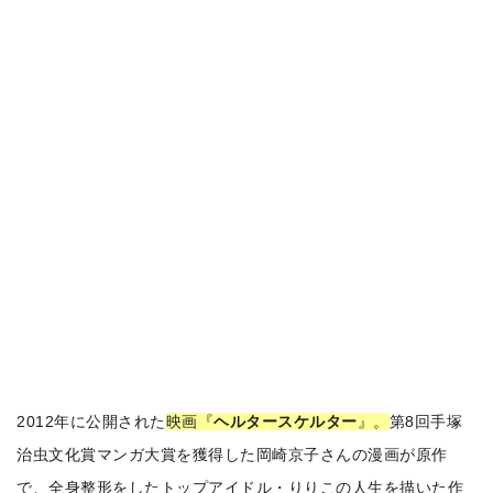
2012年に公開された
映画『
ヘルタースケルター
』。
第8回手塚
治虫文化賞マンガ大賞を獲得した岡崎京子さんの漫画が原作
で、全身整形をしたトップアイドル・りりこの人生を描いた作