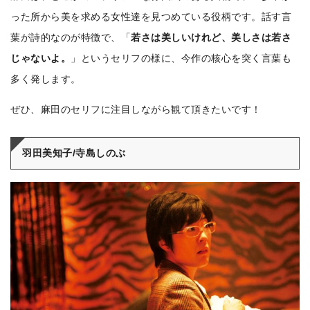
った所から美を求める女性達を見つめている役柄です。話す言
葉が詩的なのが特徴で、「
若さは美しいけれど、美しさは若さ
じゃないよ。
」というセリフの様に、今作の核心を突く言葉も
多く発します。
ぜひ、麻田のセリフに注目しながら観て頂きたいです！
羽田美知子/寺島しのぶ