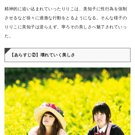
精神的に追い込まれていったりりこは、美知子に性行為を強制
させるなど徐々に過激な行動をとるようになる。そんな様子の
りりこに美知子は逆らえず、寧ろその美しさへ魅了されていっ
た。
【あらすじ②】壊れていく美しさ