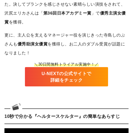
た。決してブランクを感じさせない素晴らしい演技をされて、
沢尻エリカさんは「
第36回日本アカデミー賞
」で
優秀主演女優
賞
を獲得。
更に、主人公を支えるマネージャー役を演じきった寺島しのぶ
さんも
優秀助演女優賞
を獲得し、お二人のダブル受賞が話題に
なりました！
＼30日間無料トライアル実施中！／
U-NEXTの公式サイトで
詳細をチェック
10秒で分かる『ヘルタースケルター』の簡単なあらすじ