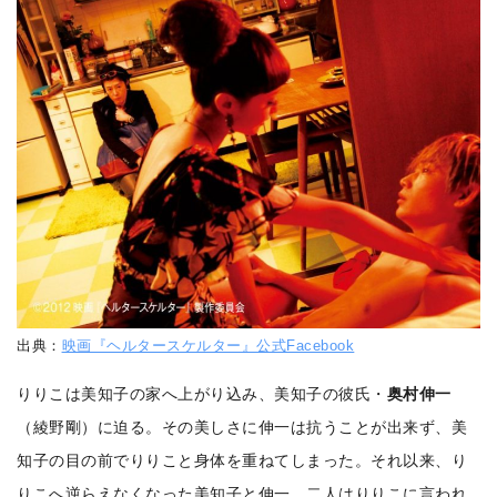
出典：
映画『ヘルタースケルター』公式Facebook
りりこは美知子の家へ上がり込み、美知子の彼氏・
奥村伸一
（綾野剛）に迫る。その美しさに伸一は抗うことが出来ず、美
知子の目の前でりりこと身体を重ねてしまった。それ以来、り
りこへ逆らえなくなった美知子と伸一。二人はりりこに言われ