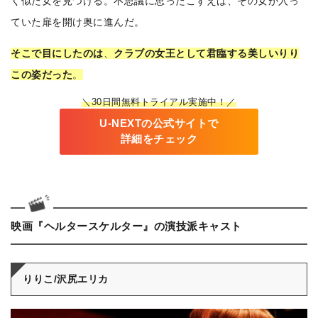
く似た女を見つける。不思議に思ったこずえは、その女が入っ
ていた扉を開け奥に進んだ。
そこで目にしたのは
、
クラブの女王として君臨する美しいりり
この姿だった
。
＼30日間無料トライアル実施中！／
U-NEXTの公式サイトで
詳細をチェック
映画『ヘルタースケルター』の演技派キャスト
りりこ/沢尻エリカ