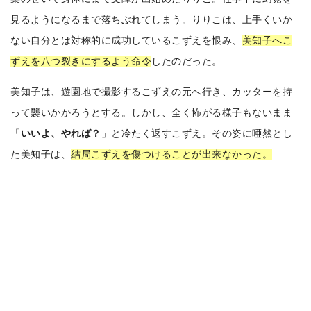
見るようになるまで落ちぶれてしまう。りりこは、上手くいか
ない自分とは対称的に成功しているこずえを恨み、
美知子へこ
ずえを八つ裂きにするよう命令
したのだった。
美知子は、遊園地で撮影するこずえの元へ行き、カッターを持
って襲いかかろうとする。しかし、全く怖がる様子もないまま
「
いいよ、やれば？
」と冷たく返すこずえ。その姿に唖然とし
た美知子は、
結局こずえを傷つけることが出来なかった。