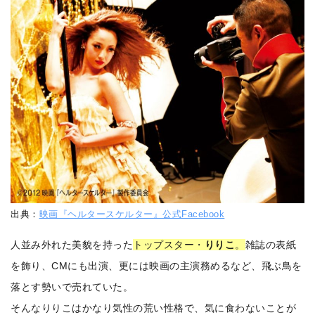
出典：
映画『ヘルタースケルター』公式Facebook
人並み外れた美貌を持った
トップスター・
りりこ
。
雑誌の表紙
を飾り、CMにも出演、更には映画の主演務めるなど、飛ぶ鳥を
落とす勢いで売れていた。
そんなりりこはかなり気性の荒い性格で、気に食わないことが