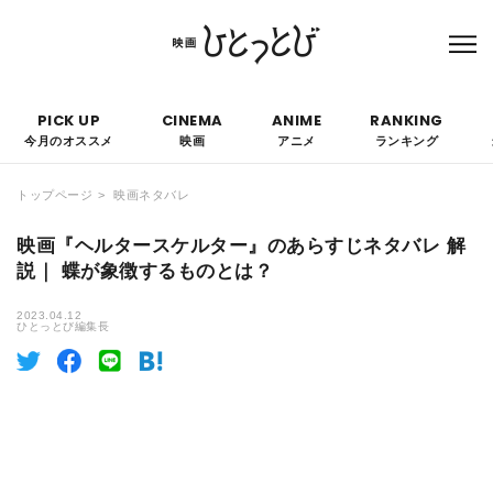
本サイトにはPRを含みます。なお、掲載されている広告の概要や評価等は事実に反し
て優遇されることはありません。
PICK UP
CINEMA
ANIME
RANKING
今月のオススメ
映画
アニメ
ランキング
トップページ
映画ネタバレ
映画『ヘルタースケルター』のあらすじネタバレ 解
説｜ 蝶が象徴するものとは？
2023.04.12
ひとっとび編集長