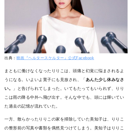
出典：
映画『ヘルタースケルター』公式Facebook
まともに働けなくなったりりこは、頭痛と幻覚に悩まされるよ
うになる。いよいよ寛子にも見放され、「
あんた少し休みなさ
い。
」と告げられてしまった。いてもたってもいられず、りり
こは雨の降る中外へ飛び出す。そんな中でも、頭には輝いてい
た過去の記憶が流れていた。
一方、散らかったりりこの家を掃除していた美知子は、りりこ
の整形前の写真や書類を偶然見つけてしまう。美知子はりりこ