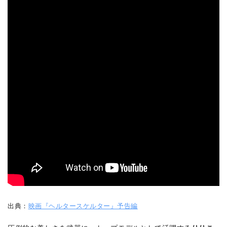
出典：
映画『ヘルタースケルター』予告編