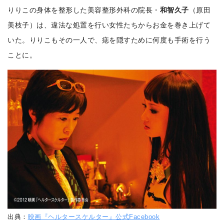
りりこの身体を整形した美容整形外科の院長・
和智久子
（原田
美枝子）は、違法な処置を行い女性たちからお金を巻き上げて
いた。りりこもその一人で、痣を隠すために何度も手術を行う
ことに。
出典：
映画『ヘルタースケルター』公式Facebook