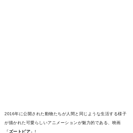
2016年に公開された動物たちが人間と同じような生活する様子
が描かれた可愛らしいアニメーションが魅力的である、映画
『
ズートピア
』!