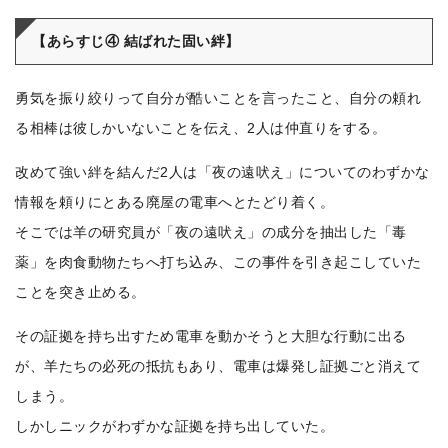
【あらすじ④ 結ばれた固い絆】
勇気を振り絞りって自分が酷いことを言ったこと、自分の頼れ
る相棒は彼しかいないことを伝え、2人は仲直りをする。
改めて強い絆を結んだ2人は「夜の遠吠え」についてのわずかな
情報を頼りにとある廃屋の電車へとたどり着く。
そこでは羊の研究員が「夜の遠吠え」の成分を抽出した「毒
薬」を肉食動物たちへ打ち込み、この事件を引き起こしていた
ことを突き止める。
その証拠を持ち出すため電車を動かそうと大胆な行動に出る
が、羊たちの必死の抵抗もあり、電車は爆発し証拠ごと消えて
しまう。
しかしニックがわずかな証拠を持ち出していた。