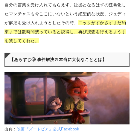
自分の言葉を受け入れてもらえず、証拠となるはずの狂暴化し
たマンチャスも今ここにいないという絶望的な状況。ジュディ
が解雇を受け入れようとしたその時、
ニックがすかさずまだ約
束までは数時間残っていると説得し、再び捜査を行えるよう手
を貸してくれた。
【あらすじ③ 事件解決?!本当に大切なこととは】
出典：
映画『ズートピア』公式Facebook