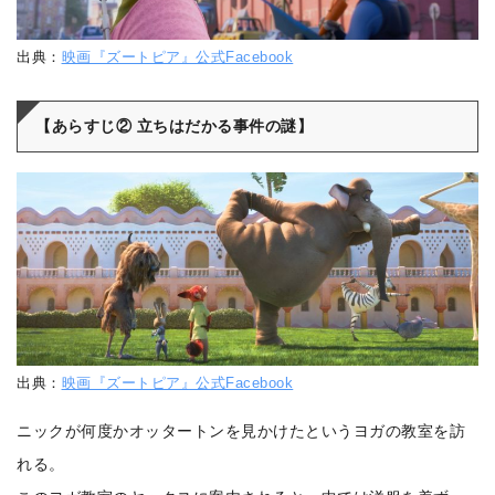
出典：
映画『ズートピア』公式Facebook
【あらすじ② 立ちはだかる事件の謎】
出典：
映画『ズートピア』公式Facebook
ニックが何度かオッタートンを見かけたというヨガの教室を訪
れる。