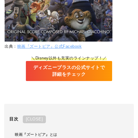
出典：
映画『ズートピア』公式Facebook
＼Disney以外も充実のラインナップ！／
ディズニープラスの公式サイトで
詳細をチェック
目次
[
CLOSE
]
映画『ズートピア』とは