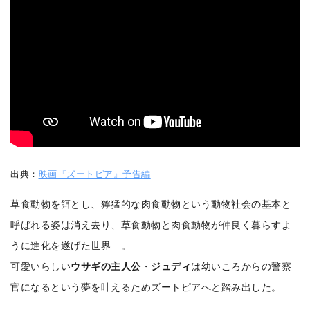
出典：
映画『ズートピア』予告編
草食動物を餌とし、獰猛的な肉食動物という動物社会の基本と
呼ばれる姿は消え去り、草食動物と肉食動物が仲良く暮らすよ
うに進化を遂げた世界＿。
可愛いらしい
ウサギの主人公
・
ジュディ
は幼いころからの警察
官になるという夢を叶えるためズートピアへと踏み出した。