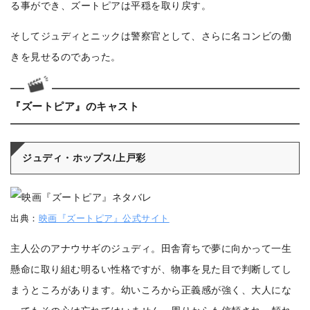
る事ができ、ズートピアは平穏を取り戻す。
そしてジュディとニックは警察官として、さらに名コンビの働
きを見せるのであった。
『ズートピア』のキャスト
ジュディ・ホップス/上戸彩
出典：
映画『ズートピア』公式サイト
主人公のアナウサギのジュディ。田舎育ちで夢に向かって一生
懸命に取り組む明るい性格ですが、物事を見た目で判断してし
まうところがあります。幼いころから正義感が強く、大人にな