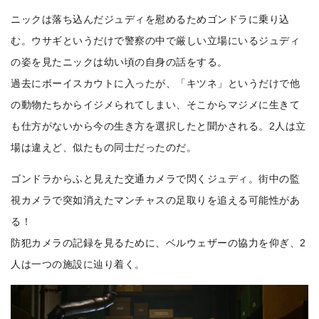
ニックは落ち込んだジュディを慰めるためゴンドラに乗り込
む。ウサギというだけで警察の中で厳しい立場にいるジュディ
の姿を見たニックは幼い頃の自身の話をする。
過去にボーイスカウトに入ったが、「キツネ」というだけで他
の動物たちからイジメられてしまい、そこからマジメに生きて
も仕方がないから今の生き方を選択したと聞かされる。2人は立
場は違えど、似たもの同士だったのだ。
ゴンドラからふと見えた交通カメラで閃くジュディ。街中の監
視カメラで突如消えたマンチャスの足取りを追える可能性があ
る！
防犯カメラの記録を見るために、ベルウェザーの協力を仰ぎ、2
人は一つの施設に辿り着く。