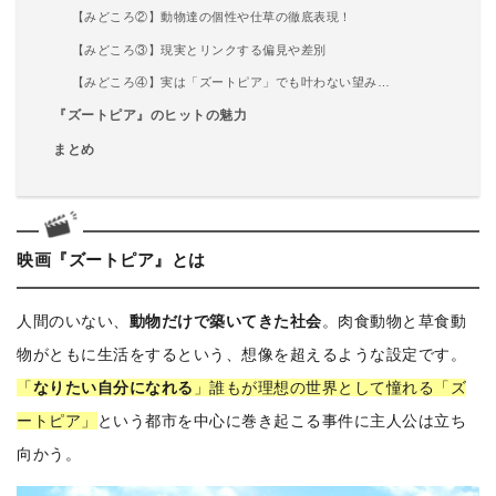
【みどころ②】動物達の個性や仕草の徹底表現！
【みどころ③】現実とリンクする偏見や差別
【みどころ④】実は「ズートピア」でも叶わない望み…
『ズートピア』のヒットの魅力
まとめ
映画『ズートピア』とは
人間のいない、
動物だけで築いてきた社会
。肉食動物と草食動
物がともに生活をするという、想像を超えるような設定です。
「
なりたい自分になれる
」誰もが理想の世界として憧れる「ズ
ートピア」
という都市を中心に巻き起こる事件に主人公は立ち
向かう。