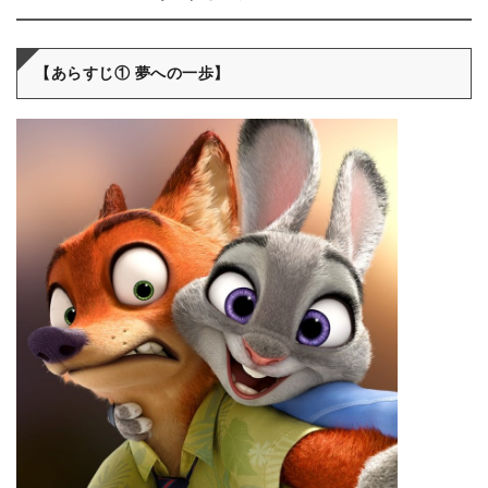
【あらすじ① 夢への一歩】