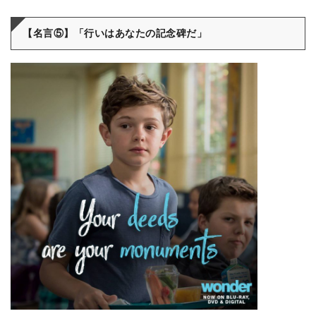
【名言⑤】「行いはあなたの記念碑だ」