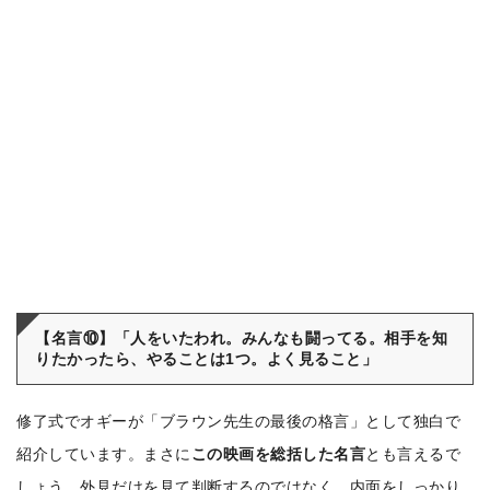
【名言⑩】「人をいたわれ。みんなも闘ってる。相手を知
りたかったら、やることは1つ。よく見ること」
修了式でオギーが「ブラウン先生の最後の格言」として独白で
紹介しています。まさに
この映画を総括した名言
とも言えるで
しょう。外見だけを見て判断するのではなく、内面をしっかり