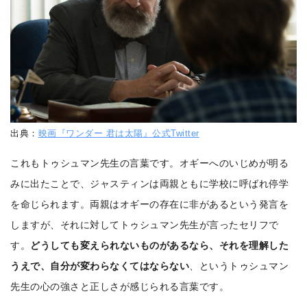
出典：
映画『ワンダー 君は太陽』公式Twitter
これもトゥシュマン先生の言葉です。オギーへのいじめが明る
みに出たことで、ジャスティンは両親ともに学校に呼ばれ停学
を命じられます。両親はオギーの存在に非があるという発言を
しますが、それに対してトゥシュマン先生が言ったセリフで
す。
どうしても変えられないものがあるなら、それを理解した
うえで、自分が変わらなくてはならない
、というトゥシュマン
先生の心の強さと正しさが感じられる言葉です。