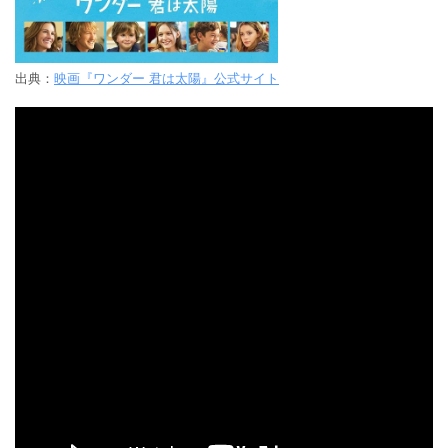
出典：
映画『ワンダー 君は太陽』公式サイト