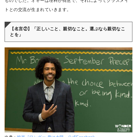
ものでした。オギーは理科が得意で、それによってクラスメイ
トとの交流が生まれていきます。
【名言②】「正しいこと、親切なこと。選ぶなら親切なこ
とを」