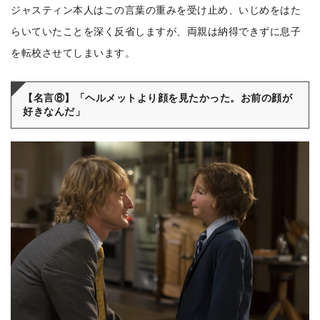
ジャスティン本人はこの言葉の重みを受け止め、いじめをはた
らいていたことを深く反省しますが、両親は納得できずに息子
を転校させてしまいます。
【名言⑧】「ヘルメットより顔を見たかった。お前の顔が
好きなんだ」