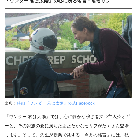
「ワンダー 君は太陽」の心に残る名言・名セリフ
出典：
映画『ワンダー 君は太陽』公式Facebook
『ワンダー 君は太陽』では、心に静かな強さを持つ主人公オギ
ーと、その家族の愛に満ちたあたたかなセリフがたくさん登場
します。そして、先生が授業で発する「今月の格言」には、私