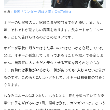
出典：
映画『ワンダー 君は太陽』公式Twitter
オギーの初登校の日、家族全員が校門まで付き添い、父、母、
姉、それぞれが励ましの言葉を送ります。父ネートから「ルー
ル」として告げられるのがこのセリフです。
オギーが学校に通うのはまだ早いのではないかと心配していた
父は、オギーが孤立してしまうであろうことを敢えて否定しま
せん。無責任に大丈夫だと安心させる言葉を言うわけでもな
く、
お前には家族がいるから、何があっても1人じゃない
と告げ
るのです。このあと2人はハグをして、オギーは初登校の門をく
ぐります。
ちなみにルールは2つあり、もう1つは「答えを知っていても授
業中に手を挙げるのは1回。理科は別だ、ガンガンいけ」という