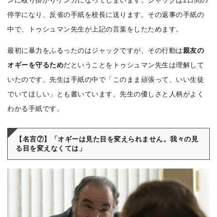
ンに殴り掛かりケンカになってしまいます。ジャックは2日間の
停学になり、反省の手紙を校長に送ります。その返事の手紙の
中で、トゥシュマン先生が上記の言葉をしたためます。
最初に暴力をふるったのはジャックですが、その行動は
親友の
オギーを守るため
だということをトゥシュマン先生は理解して
いたのです。先生は手紙の中で「このまま頑張って、いい生徒
でいてほしい」とも書いています。先生の優しさと人柄がよく
わかる手紙です。
【名言⑦】「オギーは見た目を変えられません。我々の見
る目を変えなくては」