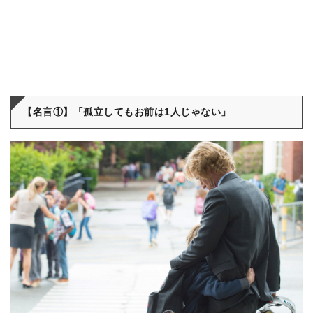
【名言①】「孤立してもお前は1人じゃない」