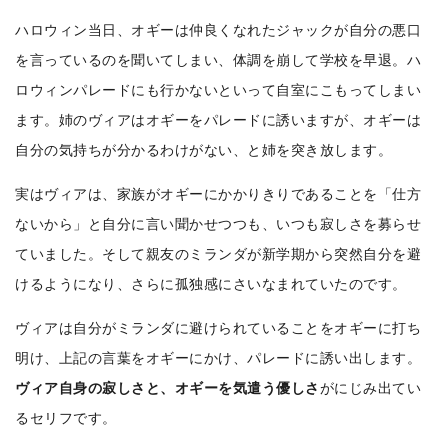
ハロウィン当日、オギーは仲良くなれたジャックが自分の悪口
を言っているのを聞いてしまい、体調を崩して学校を早退。ハ
ロウィンパレードにも行かないといって自室にこもってしまい
ます。姉のヴィアはオギーをパレードに誘いますが、オギーは
自分の気持ちが分かるわけがない、と姉を突き放します。
実はヴィアは、家族がオギーにかかりきりであることを「仕方
ないから」と自分に言い聞かせつつも、いつも寂しさを募らせ
ていました。そして親友のミランダが新学期から突然自分を避
けるようになり、さらに孤独感にさいなまれていたのです。
ヴィアは自分がミランダに避けられていることをオギーに打ち
明け、上記の言葉をオギーにかけ、パレードに誘い出します。
ヴィア自身の寂しさと、オギーを気遣う優しさ
がにじみ出てい
るセリフです。