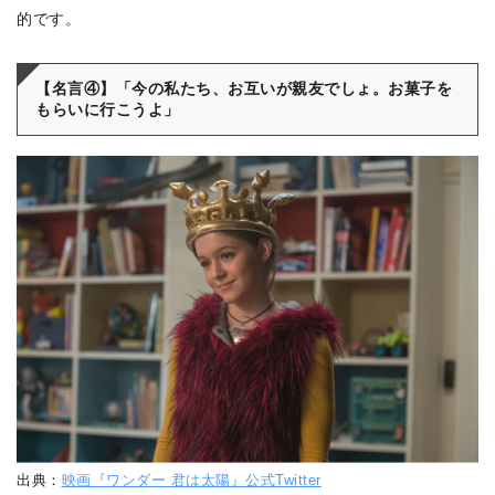
的です。
【名言④】「今の私たち、お互いが親友でしょ。お菓子を
もらいに行こうよ」
出典：
映画『ワンダー 君は太陽』公式Twitter