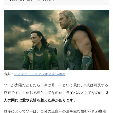
出典：
ディズニー・スタジオ公式Twitter
ソーが太陽だとしたらロキは月……という風に、2人は相反する
存在です。しかし兄弟としてなのか、ライバルとしてなのか、
2
人の間には愛や友情を超えた絆があります
。
ロキにとってソーは、自分の王座への道を阻む憎むべき邪魔者