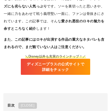
ズにも劣らない人気っぷり
です。ソーを裏切ったと思いきや、
一緒に力をあわせて戦う義理堅い一面に、ファンは骨抜きにさ
れています。この記事では、そんな
愛され悪役のロキの魅力を
余すところなく紹介
します！
また、この記事にはロキが出演する作品の重大なネタバレも含
まれるので、まだ観ていない人はご注意ください。
＼Disney以外も充実のラインナップ！／
ディズニープラスの公式サイトで
詳細をチェック
目次
[
CLOSE
]