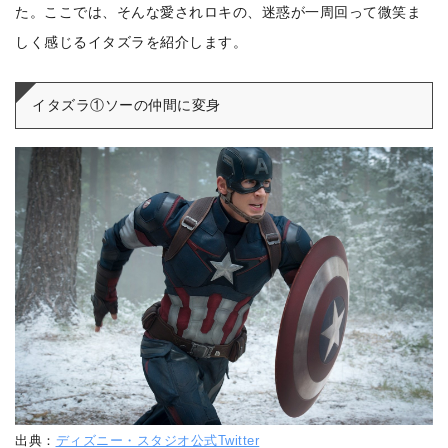
た。ここでは、そんな愛されロキの、迷惑が一周回って微笑ま
しく感じるイタズラを紹介します。
イタズラ①ソーの仲間に変身
出典：
ディズニー・スタジオ公式Twitter