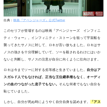
出典：
映画『アベンジャーズ』公式Twitter
このセリフが登場するのは映画『アベンジャーズ インフィニ
ティ・ウォー』。インフィニティ・ストーンを狙って宇宙船を
襲ってきたサノスに対して、ロキが言い放ちました。ロキはサ
ノスの強さを十分理解していて、ソーを殺されるわけにはいか
ないと判断し、サノスの注意が自分に向くように仕向けます。
ロキは今までソーに対する劣等感と生きていました。
自分はア
スガルド人でもなければ、正当な王位継承権もなく、オーディ
ンの血のつながった息子でもない。
そんな何者でもない自分を
恥じていました。
しかし、自分が死ぬ時にようやく自分自身を認めます。
「アス