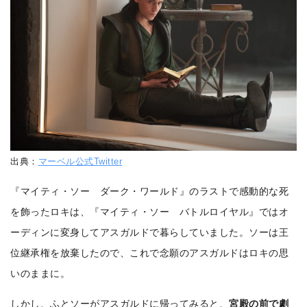
出典：
マーベル公式Twitter
『マイティ・ソー ダーク・ワールド』のラストで感動的な死
を飾ったロキは、『マイティ・ソー バトルロイヤル』ではオ
ーディンに変身してアスガルドで暮らしていました。ソーは王
位継承権を放棄したので、これで念願のアスガルドはロキの思
いのままに。
しかし、ふとソーがアスガルドに帰ってみると、
宮殿の前で劇