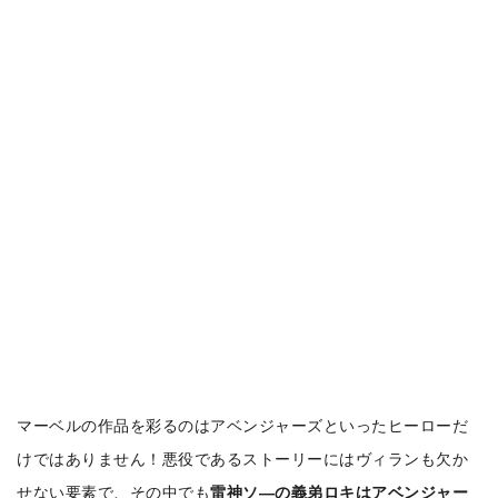
マーベルの作品を彩るのはアベンジャーズといったヒーローだ
けではありません！悪役であるストーリーにはヴィランも欠か
せない要素で、その中でも
雷神ソ―の義弟ロキはアベンジャー