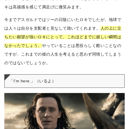
キは高揚感を感じて満足げに微笑みます。
今までアスガルドではソーの日陰にいたロキでしたが、地球で
は人々は自分を支配者と見なして跪いてくれます。
人の上に立
ちたい願望が強いロキにとって、これほどまでに嬉しい瞬間は
なかったでしょう。
やっていることは悪役らしく酷いことなの
ですが、これまでの彼の人生を考えると思わず同情してしまう
のではないでしょうか。
「I’m here.」（いるよ）