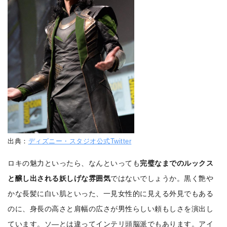
出典：
ディズニー・スタジオ公式Twitter
ロキの魅力といったら、なんといっても
完璧なまでのルックス
と醸し出される妖しげな雰囲気
ではないでしょうか。黒く艶や
かな長髪に白い肌といった、一見女性的に見える外見でもある
のに、身長の高さと肩幅の広さが男性らしい頼もしさを演出し
ています。ソ―とは違ってインテリ頭脳派でもあります。アイ