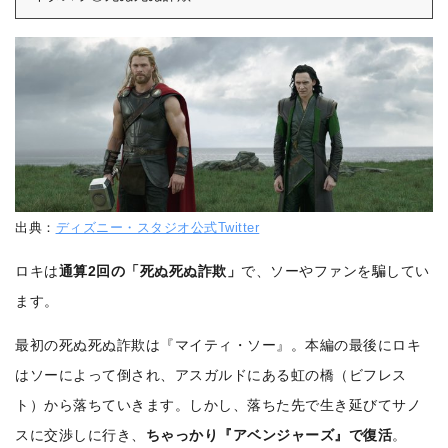
出典：
ディズニー・スタジオ公式Twitter
ロキは
通算2回の「死ぬ死ぬ詐欺」
で、ソーやファンを騙してい
ます。
最初の死ぬ死ぬ詐欺は『マイティ・ソー』。本編の最後にロキ
はソーによって倒され、アスガルドにある虹の橋（ビフレス
ト）から落ちていきます。しかし、落ちた先で生き延びてサノ
スに交渉しに行き、
ちゃっかり『アベンジャーズ』で復活
。