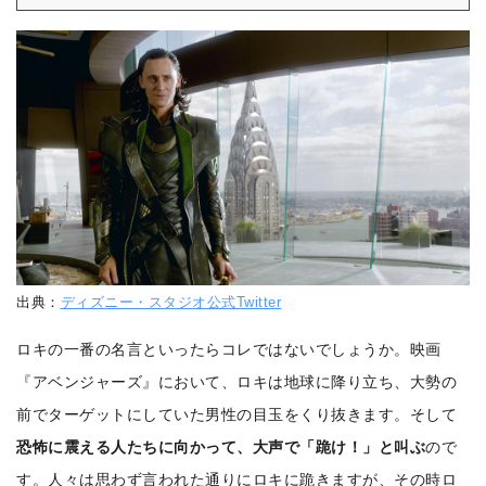
出典：
ディズニー・スタジオ公式Twitter
ロキの一番の名言といったらコレではないでしょうか。映画
『アベンジャーズ』において、ロキは地球に降り立ち、大勢の
前でターゲットにしていた男性の目玉をくり抜きます。そして
恐怖に震える人たちに向かって、大声で「跪け！」と叫ぶ
ので
す。人々は思わず言われた通りにロキに跪きますが、その時ロ