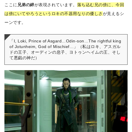
ここに
兄弟の絆
が表現されています。
落ち込む兄の傍に、今回
は傍にいてやろうというロキの不器用なりの優しさ
が見えるシ
ーンです。
「I, Loki, Prince of Asgard…Odin-son…The rightful king
of Jotunheim, God of Mischief…」（私はロキ、アスガル
ドの王子、オーディンの息子、ヨトゥンヘイムの王、そし
て悪戯の神だ）