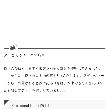
グッとくる！ロキの名言！
ロキのひねくれ者でイタズラっ子な部分を説明してきました。
ここからは、愛されロキの名言を3つ紹介します。アベンジャー
ズから一目置かれる悪役であるロキは、作中でもたくさんの名
言を残してファンを沸かせていました。
「Kneeeeeel！」（跪け！）