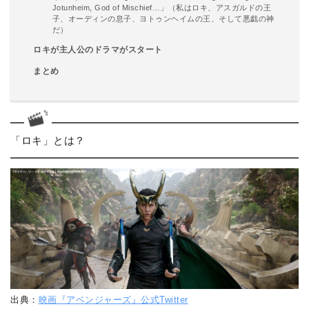
Jotunheim, God of Mischief…」（私はロキ、アスガルドの王
子、オーディンの息子、ヨトゥンヘイムの王、そして悪戯の神
だ）
ロキが主人公のドラマがスタート
まとめ
「ロキ」とは？
出典：
映画『アベンジャーズ』公式Twitter