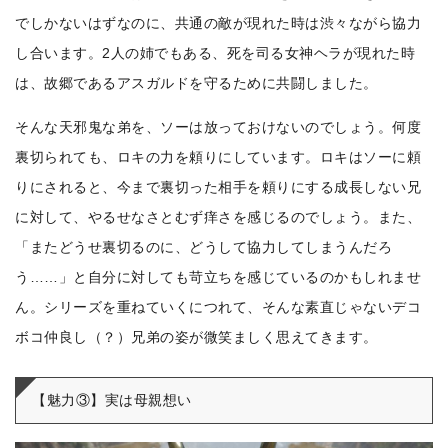
でしかないはずなのに、共通の敵が現れた時は渋々ながら協力
し合います。2人の姉でもある、死を司る女神ヘラが現れた時
は、故郷であるアスガルドを守るために共闘しました。
そんな天邪鬼な弟を、ソーは放っておけないのでしょう。何度
裏切られても、ロキの力を頼りにしています。ロキはソーに頼
りにされると、今まで裏切った相手を頼りにする成長しない兄
に対して、やるせなさとむず痒さを感じるのでしょう。また、
「またどうせ裏切るのに、どうして協力してしまうんだろ
う……」と自分に対しても苛立ちを感じているのかもしれませ
ん。シリーズを重ねていくにつれて、そんな素直じゃないデコ
ボコ仲良し（？）兄弟の姿が微笑ましく思えてきます。
【魅力③】実は母親想い