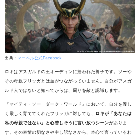
出典：
マーベル公式Facebook
ロキはアスガルドの王オーディンに拾われた養子です。ソーや
その母親フリッガとは血がつながっていません。自分がアスガ
ルド人ではないと知ってからは、周りを敵と認識します。
『マイティ・ソー ダーク・ワールド』において、自分を優し
く厳しく育ててくれたフリッガに対しても、
ロキが「あなたは
私の母親ではない」と心苦しそうに言い放つシーン
がありま
す。その表情の切なさや申し訳なさから、本心で言っているわ