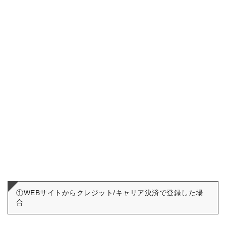
①WEBサイトからクレジット/キャリア決済で登録した場
合