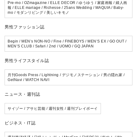
Pre-mo / OZmagazine / ELLE DECOR / ゆうゆう / 家庭画報 / 婦人画
報 / ELLE mariage / Richesse / 25ans Wedding / MAQUIA / Baby-
mo / モダンリビング / 美しいキモノ
男性ファッション誌
Begin / MEN’s NON-NO / Fine / FINEBOYS / MEN’S EX / GO OUT /
MEN’S CLUB / Safari / 2nd / UOMO / GQ JAPAN
男性ライフスタイル誌
月刊Goods Press / Lightning / デジモノステーション / 男の隠れ家 /
GetNavi / WATCH NAVI
ニュース・週刊誌
サイゾー / アサヒ芸能 / 週刊女性 / 週刊プレイボーイ
ビジネス・IT誌