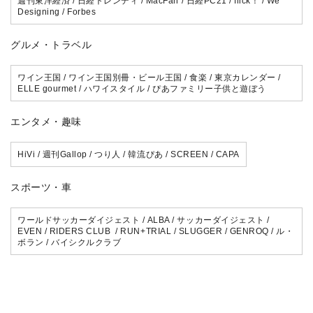
週刊東洋経済 / 日経トレンディ / MacFan / 日経PC21 / flick！ / We
Designing / Forbes
グルメ・トラベル
ワイン王国 / ワイン王国別冊・ビール王国 / 食楽 / 東京カレンダー /
ELLE gourmet / ハワイスタイル / ぴあファミリー子供と遊ぼう
エンタメ・趣味
HiVi / 週刊Gallop / つり人 / 韓流ぴあ / SCREEN / CAPA
スポーツ・車
ワールドサッカーダイジェスト / ALBA / サッカーダイジェスト /
EVEN / RIDERS CLUB / RUN+TRIAL / SLUGGER / GENROQ / ル・
ボラン / バイシクルクラブ