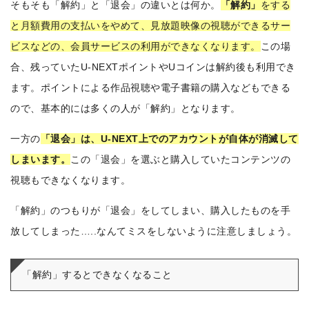
そもそも「解約」と「退会」の違いとは何か。
「解約」
をする
と月額費用の支払いをやめて、見放題映像の視聴ができるサー
ビスなどの、会員サービスの利用ができなくなります。
この場
合、残っていたU-NEXTポイントやUコインは解約後も利用でき
ます。ポイントによる作品視聴や電子書籍の購入などもできる
ので、基本的には多くの人が「解約」となります。
一方の
「退会」は、U-NEXT上でのアカウントが自体が消滅して
しまいます。
この「退会」を選ぶと購入していたコンテンツの
視聴もできなくなります。
「解約」のつもりが「退会」をしてしまい、購入したものを手
放してしまった…..なんてミスをしないように注意しましょう。
「解約」するとできなくなること