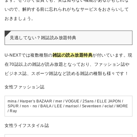
ます。せっかく会員でも、実は知らない機能があるかもしれな
いので、解約する前に忘れられがちなサービスをおさらいして
おきましょう。
見逃してない？雑誌読み放題特典
U-NEXTでは複数種類の
雑誌の読み放題特典
が付いています。現
在70誌以上の雑誌が読み放題となっており、ファッション誌や
ビジネス誌、スポーツ雑誌など読める雑誌の種類も様々です！
女性ファッション誌
mina / Harper’s BAZAAR / mer / VOGUE / 25ans / ELLE JAPON /
SPUR / non・no / BAILA / LEE / marisol / Seventeen / eclat / MORE
/ Ray
女性ライフスタイル誌