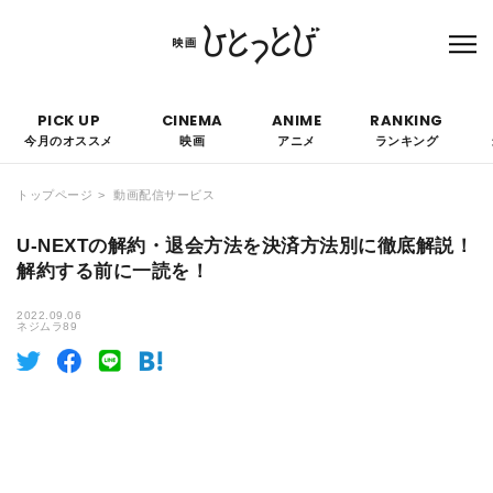
本サイトにはPRを含みます。なお、掲載されている広告の概要や評価等は事実に反し
て優遇されることはありません。
PICK UP
CINEMA
ANIME
RANKING
今月のオススメ
映画
アニメ
ランキング
トップページ
動画配信サービス
U-NEXTの解約・退会方法を決済方法別に徹底解説！
解約する前に一読を！
2022.09.06
ネジムラ89