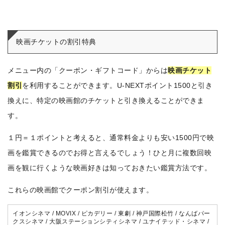
映画チケットの割引特典
メニュー内の「クーポン・ギフトコード」からは
映画チケット
割引
を利用することができます。U-NEXTポイント1500と引き
換えに、特定の映画館のチケットと引き換えることができま
す。
１円＝１ポイントと考えると、通常料金よりも安い1500円で映
画を鑑賞できるのでお得と言えるでしょう！ひと月に複数回映
画を観に行くような映画好きは知っておきたい鑑賞方法です。
これらの映画館でクーポン割引が使えます。
イオンシネマ / MOVIX / ピカデリー / 東劇 / 神戸国際松竹 / なんばパー
クスシネマ / 大阪ステーションシティシネマ / ユナイテッド・シネマ /