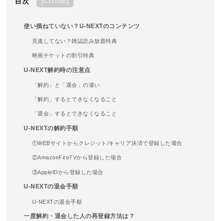
目次
[
CLOSE
]
使い損ねていない？U-NEXTのコンテンツ
見逃してない？雑誌読み放題特典
映画チケットの割引特典
U-NEXT解約時の注意点
「解約」と「退会」の違い
「解約」するとできなくなること
「退会」するとできなくなること
U-NEXTの解約手順
①WEBサイトからクレジット/キャリア決済で登録した場合
②AmazonFireTVから登録した場合
③AppleIDから登録した場合
U-NEXTの退会手順
U-NEXTの退会手順
一度解約・退会した人の再登録方法は？