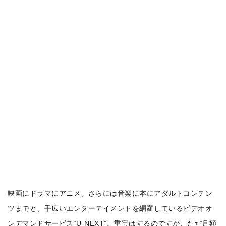
映画にドラマにアニメ、さらには音楽に本にアダルトコンテン
ツまでと、手広いエンターテイメントを網羅しているビデオオ
ンデマンドサービス“U-NEXT”。重宝はするのですが、ただ月額