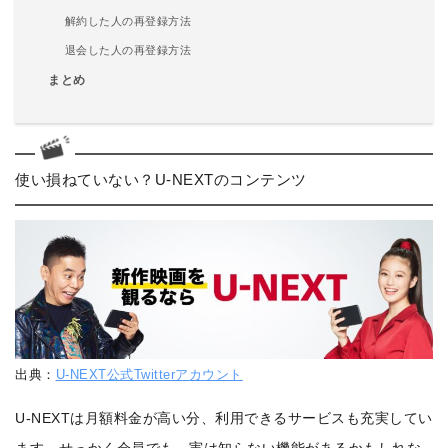
解約した人の再登録方法
退会した人の再登録方法
まとめ
使い損ねていない？U-NEXTのコンテンツ
出典：
U-NEXT公式Twitterアカウント
U-NEXTは月額料金が高い分、利用できるサービスも充実してい