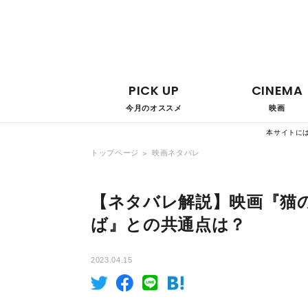
PICK UP
CINEMA
今月のオススメ
映画
本サイトに
トップページ
映画ネタバレ
【ネタバレ解説】映画『猫
ば』との共通点は？
2023.04.15