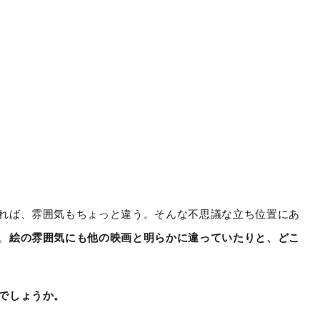
れば、雰囲気もちょっと違う。そんな不思議な立ち位置にあ
。
絵の雰囲気にも他の映画と明らかに違っていたりと、どこ
でしょうか。