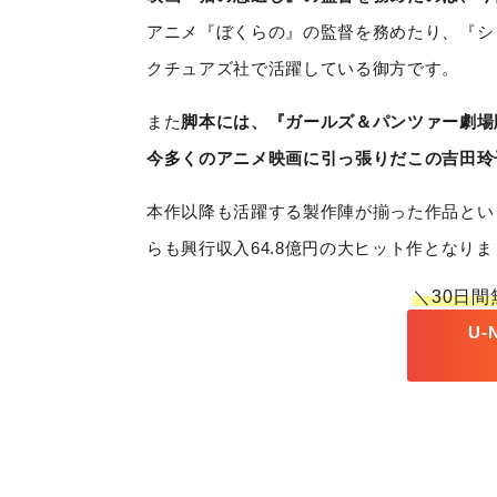
アニメ『ぼくらの』の監督を務めたり、『シド
クチュアズ社で活躍している御方です。
また
脚本には、『ガールズ＆パンツァー劇場
今多くのアニメ映画に引っ張りだこの吉田玲
本作以降も活躍する製作陣が揃った作品とい
らも興行収入64.8億円の大ヒット作となり
＼30日
U