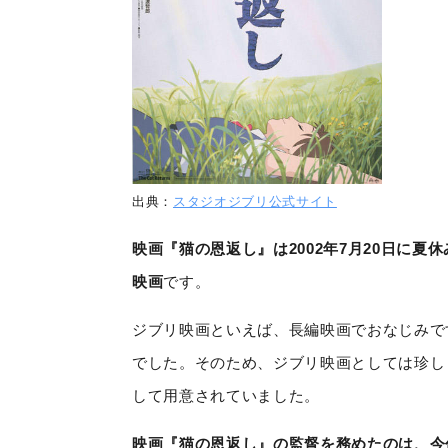
出典：
スタジオジブリ公式サイト
映画『猫の恩返し』は2002年7月20日に
映画
です。
ジブリ映画といえば、長編映画でおなじみで
でした。そのため、ジブリ映画としては珍しく
して用意されていました。
映画『猫の恩返し』の監督を務めたのは、今