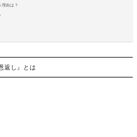
う理由は？
？
恩返し』とは