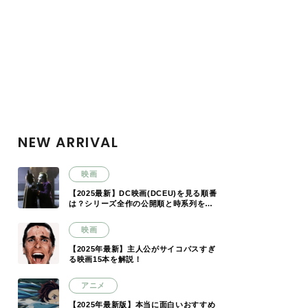
NEW ARRIVAL
映画
【2025最新】DC映画(DCEU)を見る順番
は？シリーズ全作の公開順と時系列を解
説
映画
【2025年最新】主人公がサイコパスすぎ
る映画15本を解説！
アニメ
【2025年最新版】本当に面白いおすすめ