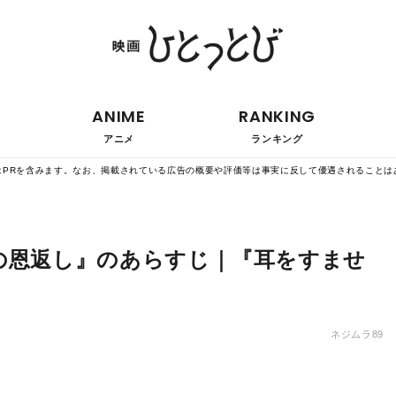
ANIME
RANKING
アニメ
ランキング
はPRを含みます。なお、掲載されている広告の概要や評価等は事実に反して優遇されることは
の恩返し』のあらすじ｜『耳をすませ
ネジムラ89