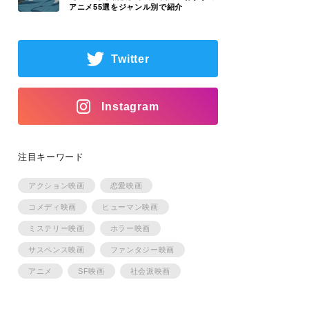
アニメ55選をジャンル別で紹介
Twitter
Instagram
注目キーワード
アクション映画
恋愛映画
コメディ映画
ヒューマン映画
ミステリー映画
ホラー映画
サスペンス映画
ファンタジー映画
アニメ
SF映画
社会派映画