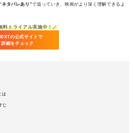
“ネタバレあり”
で追っていき、映画がより深く理解できるよ
間無料トライアル実施中！／
-NEXTの公式サイトで
詳細をチェック
とは
すじ