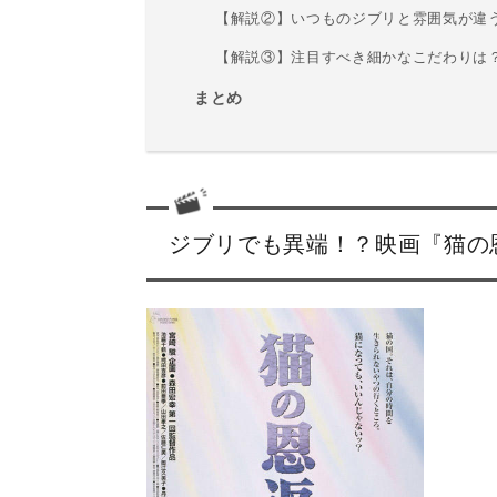
【解説②】いつものジブリと雰囲気が違
【解説③】注目すべき細かなこだわりは
まとめ
ジブリでも異端！？映画『猫の