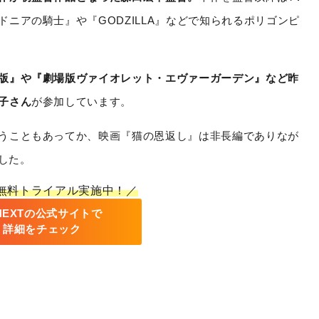
ニアの騎士』や『GODZILLA』などで知られるポリゴンピ
版』や『劇場版ヴァイオレット・エヴァーガーデン』など昨
子さん
が参加しています。
うこともあってか、映画『猫の恩返し』は非長編でありなが
ました。
間無料トライアル実施中！／
-NEXTの公式サイトで
詳細をチェック