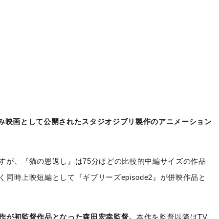
夏休み映画として公開されたスタジオジブリ製作のアニメーション
すが、『猫の恩返し』は75分ほどの比較的中編サイズの作品
同時上映短編として『ギブリーズepisode2』が併映作品と
作が初監督作品となった森田宏幸監督。
本作を監督以降はTV