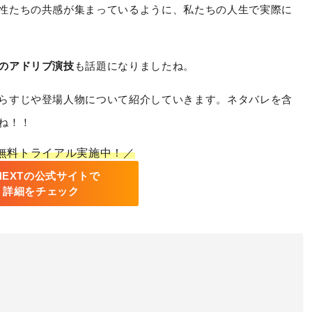
性たちの共感が集まっているように、私たちの人生で実際に
のアドリブ演技
も話題になりましたね。
らすじや登場人物について紹介していきます。ネタバレを含
ね！！
間無料トライアル実施中！／
-NEXTの公式サイトで
詳細をチェック