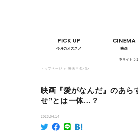
PICK UP
CINEMA
今月のオススメ
映画
本サイトに
トップページ
映画ネタバレ
映画『愛がなんだ』のあら
せ”とは一体…？
2023.04.14