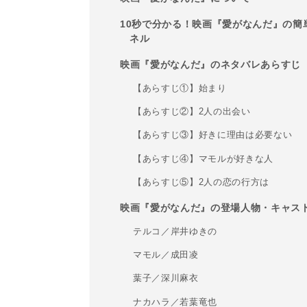
10秒で分かる！映画『愛がなんだ』の簡単
ネル
映画『愛がなんだ』のネタバレあらすじ
【あらすじ①】始まり
【あらすじ②】2人の出会い
【あらすじ③】好きに理由は必要ない
【あらすじ④】マモルが好きな人
【あらすじ⑤】2人の恋の行方は
映画『愛がなんだ』の登場人物・キャス
テルコ／岸井ゆきの
マモル／成田凌
葉子／深川麻衣
ナカハラ／若葉竜也