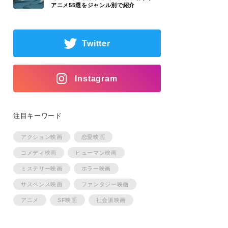
アニメ55選をジャンル別で紹介
Twitter
Instagram
注目キーワード
アクション映画
恋愛映画
コメディ映画
ヒューマン映画
ミステリー映画
ホラー映画
サスペンス映画
ファンタジー映画
アニメ
SF映画
社会派映画