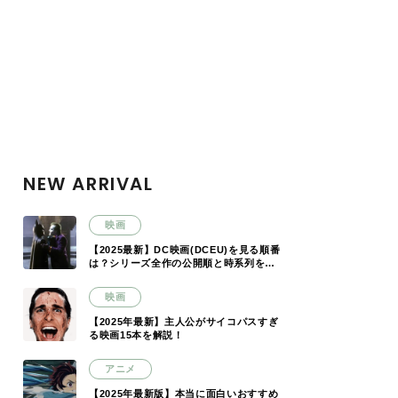
NEW ARRIVAL
映画
【2025最新】DC映画(DCEU)を見る順番
は？シリーズ全作の公開順と時系列を解
説
映画
【2025年最新】主人公がサイコパスすぎ
る映画15本を解説！
アニメ
【2025年最新版】本当に面白いおすすめ