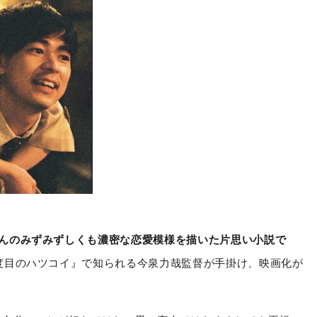
んのみずみずしくも濃密な恋愛模様を描いた片思い小説で
度目のハツコイ』で知られる今泉力哉監督が手掛け、映画化が