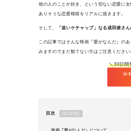
他の人のことが好き、という切ない恋愛に女
ありそうな恋愛模様をリアルに描きます。
そして、
「追いケチャップ」なる成田凌さん
この記事ではそんな映画『愛がなんだ』のあ
みますのでまだ観てない方はご注意ください
＼30日
U
目次
[
CLOSE
]
映画『愛がなんだ』について