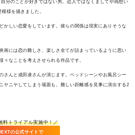
は自分のことが好きではない男。恋人ではなくましてや両想い
愛模様を描きました。
どかしい恋愛をしています。彼らの関係は現実にありそうな
映画には恋の難しさ、楽しさ全てが詰まっているように思い
様々なことを考えさせられる作品です。
のさんと成田凌さんが演じます。ベッドシーンやお風呂シー
ニヤニヤしてしまう場面も。難しい距離感を見事に演出する2
間無料トライアル実施中！／
-NEXTの公式サイトで