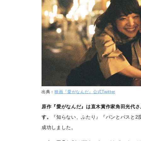
出典：
映画『愛がなんだ』公式Twitter
原作『愛がなんだ』は直木賞作家角田光代さ
す。
『知らない、ふたり』『パンとバスと2
成功しました。