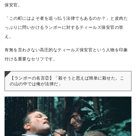
保安官。
「この町にはよそ者を追っ払う法律でもあるのか？」と皮肉た
っぷりに問いかけるランボーに対するティールズ保安官の答
え。
有無を言わさない高圧的なティールズ保安官という人物を印象
付ける重要なセリフです。
【ランボーの名言②】「殺そうと思えば簡単に殺せた。こ
の山の中では俺が法律だ」