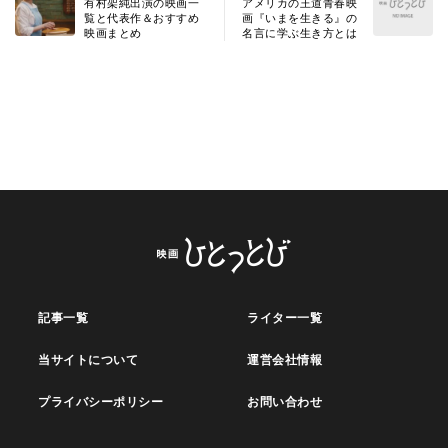
有村架純出演の映画一
アメリカの王道青春映
覧と代表作＆おすすめ
画『いまを生きる』の
映画まとめ
名言に学ぶ生き方とは
記事一覧
ライター一覧
当サイトについて
運営会社情報
プライバシーポリシー
お問い合わせ