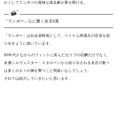
かくしてランボーの孤独な逃走劇が幕を開ける。
『ランボー』心に響く名言6選
『ランボー』は社会派映画として、ベトナム帰還兵の悲哀を絞
り出すように描いています。
80年代さながらのウィットに富んだセリフの応酬だけでなく、
名優シルヴェスター・スタローンから絞り出される名言の数々
は多くの人々の胸を撃つこと間違いなしでしょう。
それでは紹介していきたいと思います。