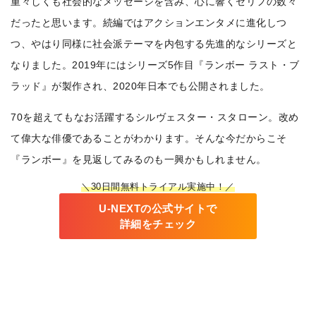
重々しくも社会的なメッセージを含み、心に響くセリフの数々
だったと思います。
続編ではアクションエンタメに進化しつ
つ、やはり同様に社会派テーマを内包する先進的なシリーズと
なりました。2019年にはシリーズ5作目『ランボー ラスト・ブ
ラッド』が製作され、2020年日本でも公開されました。
70を超えてもなお活躍するシルヴェスター・スタローン。改め
て偉大な俳優であることがわかります。
そんな今だからこそ
『ランボー』を見返してみるのも一興かもしれません。
＼30日間無料トライアル実施中！／
U-NEXTの公式サイトで
詳細をチェック