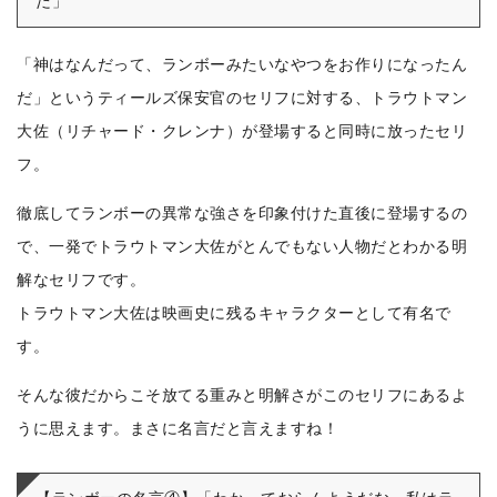
だ」
「神はなんだって、ランボーみたいなやつをお作りになったん
だ」というティールズ保安官のセリフに対する、トラウトマン
大佐（リチャード・クレンナ）が登場すると同時に放ったセリ
フ。
徹底してランボーの異常な強さを印象付けた直後に登場するの
で、一発でトラウトマン大佐がとんでもない人物だとわかる明
解なセリフです。
トラウトマン大佐は映画史に残るキャラクターとして有名で
す。
そんな彼だからこそ放てる重みと明解さがこのセリフにあるよ
うに思えます。まさに名言だと言えますね！