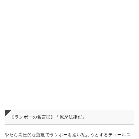
【ランボーの名言①】「俺が法律だ」
やたら高圧的な態度でランボーを追い払おうとするティールズ