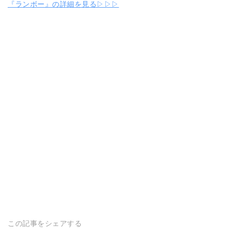
『ランボー』の詳細を見る▷▷▷
この記事をシェアする