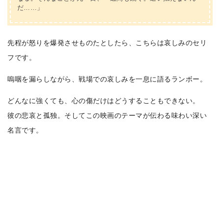
だ……」
先程が怒りを爆発させものたとしたら、こちらは哀しみのセリ
フです。
嗚咽を漏らしながら、戦場での哀しみを一息に語るランボー。
どんなに強くても、心の傷だけはどうすることもできない。
彼の悲哀と孤独。そしてこの映画のテーマが伝わる味わい深い
名言です。