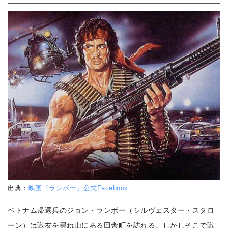
出典：
映画『ランボー』公式Facebook
ベトナム帰還兵のジョン・ランボー（シルヴェスター・スタロ
ーン）は戦友を尋ね山にある田舎町を訪れる。しかしそこで戦