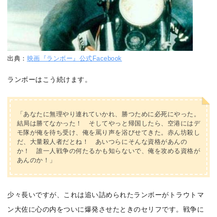
出典：
映画『ランボー』公式Facebook
ランボーはこう続けます。
「あなたに無理やり連れていかれ、勝つために必死にやった。
結局は勝てなかった！ そしてやっと帰国したら、空港にはデ
モ隊が俺を待ち受け、俺を罵り声を浴びせてきた。赤ん坊殺し
だ、大量殺人者だとね！ あいつらにそんな資格があんの
か！ 誰一人戦争の何たるかも知らないで、俺を攻める資格が
あんのか！」
少々長いですが、これは追い詰められたランボーがトラウトマ
ン大佐に心の内をついに爆発させたときのセリフです。
戦争に