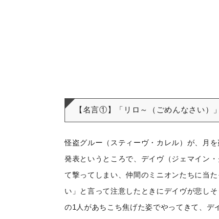
【名言①】「リロ～（ごめんなさい）
怪盗グルー（スティーヴ・カレル）が、月を
発表というところで、デイヴ（ジェマイン・
て撃ってしまい、仲間のミニオンたちに当た
い」と言って注意したときにデイヴが悲しそ
の
1
人があちこち焦げた姿でやってきて、デ