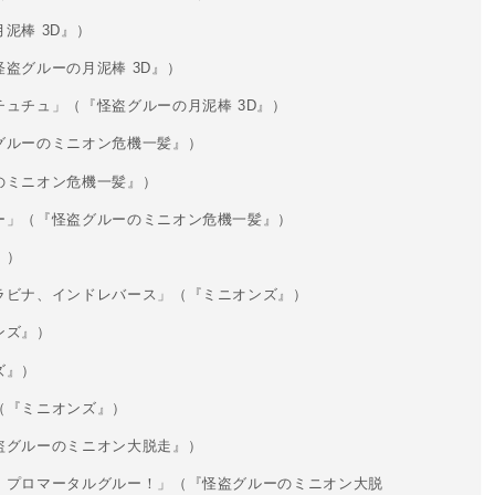
泥棒 3D』）
盗グルーの月泥棒 3D』）
ュチュ」（『怪盗グルーの月泥棒 3D』）
グルーのミニオン危機一髪』）
のミニオン危機一髪』）
ー」（『怪盗グルーのミニオン危機一髪』）
』）
ラビナ、インドレバース」（『ミニオンズ』）
ンズ』）
ズ』）
（『ミニオンズ』）
盗グルーのミニオン大脱走』）
、プロマータルグルー！」（『怪盗グルーのミニオン大脱