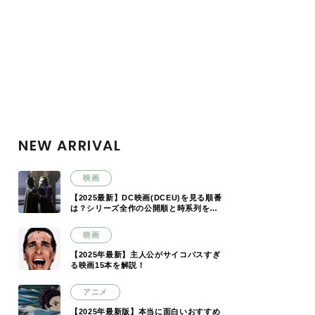
NEW ARRIVAL
映画
【2025最新】DC映画(DCEU)を見る順番
は？シリーズ全作の公開順と時系列を解
説
映画
【2025年最新】主人公がサイコパスすぎ
る映画15本を解説！
アニメ
【2025年最新版】本当に面白いおすすめ