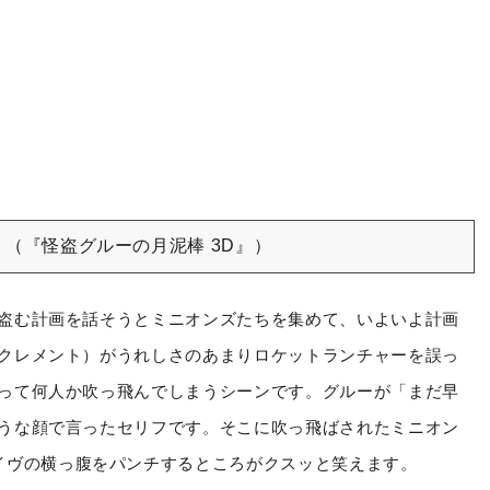
」（『怪盗グルーの月泥棒
3D
』）
盗む計画を話そうとミニオンズたちを集めて、いよいよ計画
クレメント）がうれしさのあまりロケットランチャーを誤っ
って何人か吹っ飛んでしまうシーンです。グルーが「まだ早
うな顔で言ったセリフです。そこに吹っ飛ばされたミニオン
イヴの横っ腹をパンチするところがクスッと笑えます。