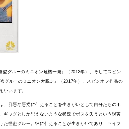
怪盗グルーのミニオン危機一発』（
2013
年）、そしてスピン
怪盗グルーのミニオン大脱走』（
2017
年）、スピンオフ作品の
本をいいます。
は、邪悪な悪党に仕えることを生きがいとして自分たちのボ
、ギャグとしか思えないような状況でボスを失うという現実
けた怪盗グルー。彼に仕えることが生きがいであり、ライフ