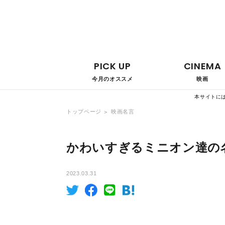
PICK UP
CINEMA
今月のオススメ
映画
本サイトに
トップページ
映画名言
かわいすぎるミニオン達の
2023.03.31