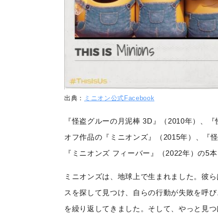
出典：
ミニオン公式Facebook
『怪盗グルーの月泥棒
3D
』（
2010
年）、『
オフ作品の『ミニオンズ』（
2015
年）、『
『ミニオンズ フィーバー』（2022年）の5
ミニオンズは、地球上で生まれました。彼ら
スを探して見つけ、自らの行動が失敗を呼び
を繰り返してきました。そして、やっと見つ