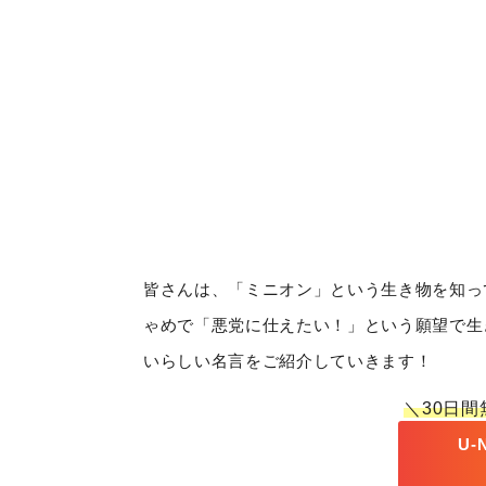
皆さんは、「ミニオン」という生き物を知っ
ゃめで「悪党に仕えたい！」という願望で生
いらしい名言をご紹介していきます！
＼30日
U