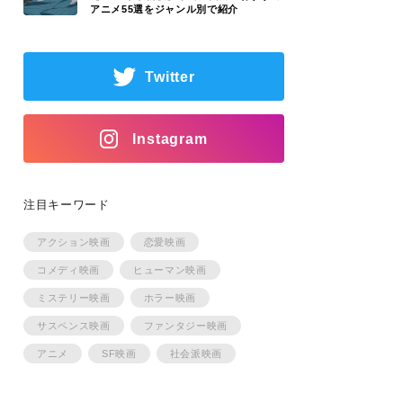
アニメ55選をジャンル別で紹介
Twitter
Instagram
注目キーワード
アクション映画
恋愛映画
コメディ映画
ヒューマン映画
ミステリー映画
ホラー映画
サスペンス映画
ファンタジー映画
アニメ
SF映画
社会派映画