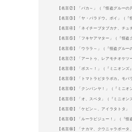
【名言②】「バカ～」（『怪盗グルーの月
【名言③】「ヤ・パラドウ。ボイ」（『怪
【名言④】「ネイチーブタブカナ、チュチ
【名言⑤】「フキヤアマター」（『怪盗
【名言⑥】「ウララ～」（『怪盗グルー
【名言⑦】「アートゥ、レアモチオケツ
【名言⑧】「ボス～！」（『ミニオンズ
【名言⑨】「トマトラピタラボカ。モバ
【名言⑩】「クンバンヤ！」（『ミニオ
【名言⑪】「オ、スベタ」（『ミニオン
【名言⑫】「ケビン～、アイラタトタ」
【名言⑬】「ルーラビジュー！」（『怪
【名言⑭】「ナカマ、クウニャラポータ