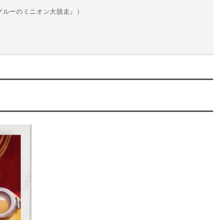
グルーのミニオン大脱走』）