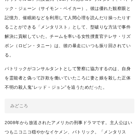
ック・ジェーン（サイモン・ベイカー）。彼は優れた観察眼と
記憶力、催眠術などを利用して人間心理を読んだり操ったりす
ることができる「メンタリスト」として、型破りな方法で事件
解決に貢献していた。チームを率いる女性捜査官テレサ・リズ
ボン（ロビン・タニー）は、彼の暴走にいつも振り回されてい
る。
パトリックがコンサルタントとして警察に協力するのは、自身
を霊能者と偽って詐欺を働いていたころに妻と娘を殺した正体
不明の殺人鬼“レッド・ジョン”を追うためだった。
みどころ
2008年から放送されたアメリカの刑事ドラマです。主人公はい
つもニコニコ穏やかなイケメン、パトリック。「メンタリス