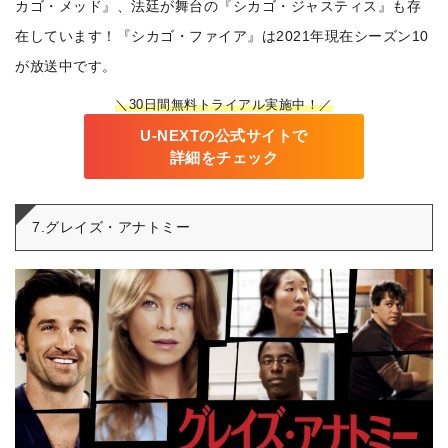
カゴ・メッド』、法廷が舞台の『シカゴ・ジャスティス』も存
在しています！『シカゴ・ファイア』は2021年現在シーズン10
が放送中です。
＼30日間無料トライアル実施中！／
U-NEXTの公式サイトで
詳細をチェック
7.グレイズ・アナトミー