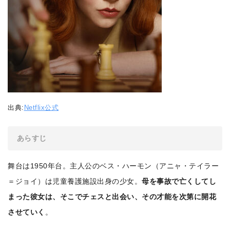
出典:
Netflix公式
あらすじ
舞台は1950年台。主人公のベス・ハーモン（アニャ・テイラー
＝ジョイ）は児童養護施設出身の少女。
母を事故で亡くしてし
まった彼女は、そこでチェスと出会い、その才能を次第に開花
させていく
。