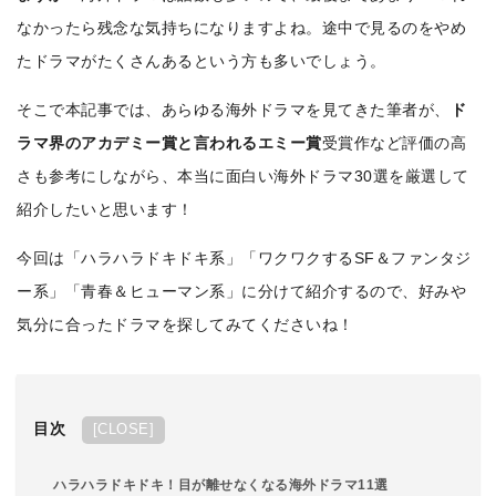
なかったら残念な気持ちになりますよね。途中で見るのをやめ
たドラマがたくさんあるという方も多いでしょう。
そこで本記事では、あらゆる海外ドラマを見てきた筆者が、
ド
ラマ界のアカデミー賞と言われるエミー賞
受賞作など評価の高
さも参考にしながら、本当に面白い海外ドラマ30選を厳選して
紹介したいと思います！
今回は「ハラハラドキドキ系」「ワクワクするSF＆ファンタジ
ー系」「青春＆ヒューマン系」に分けて紹介するので、好みや
気分に合ったドラマを探してみてくださいね！
目次
[
CLOSE
]
ハラハラドキドキ！目が離せなくなる海外ドラマ11選