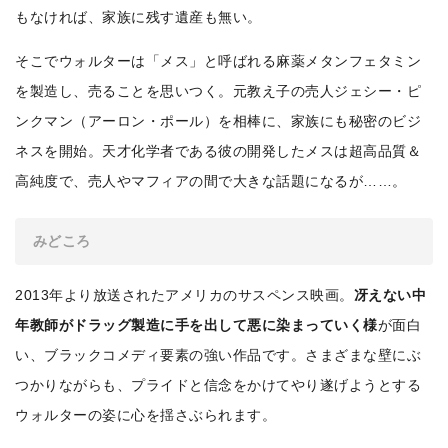
もなければ、家族に残す遺産も無い。
そこでウォルターは「メス」と呼ばれる麻薬メタンフェタミン
を製造し、売ることを思いつく。元教え子の売人ジェシー・ピ
ンクマン（アーロン・ポール）を相棒に、家族にも秘密のビジ
ネスを開始。天才化学者である彼の開発したメスは超高品質＆
高純度で、売人やマフィアの間で大きな話題になるが……。
みどころ
2013年より放送されたアメリカのサスペンス映画。
冴えない中
年教師がドラッグ製造に手を出して悪に染まっていく様
が面白
い、ブラックコメディ要素の強い作品です。さまざまな壁にぶ
つかりながらも、プライドと信念をかけてやり遂げようとする
ウォルターの姿に心を揺さぶられます。