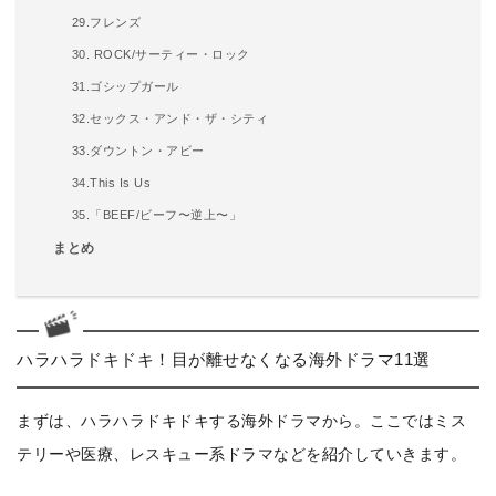
29.フレンズ
30. ROCK/サーティー・ロック
31.ゴシップガール
32.セックス・アンド・ザ・シティ
33.ダウントン・アビー
34.This Is Us
35.「BEEF/ビーフ〜逆上〜」
まとめ
ハラハラドキドキ！目が離せなくなる海外ドラマ11選
まずは、ハラハラドキドキする海外ドラマから。ここではミス
テリーや医療、レスキュー系ドラマなどを紹介していきます。