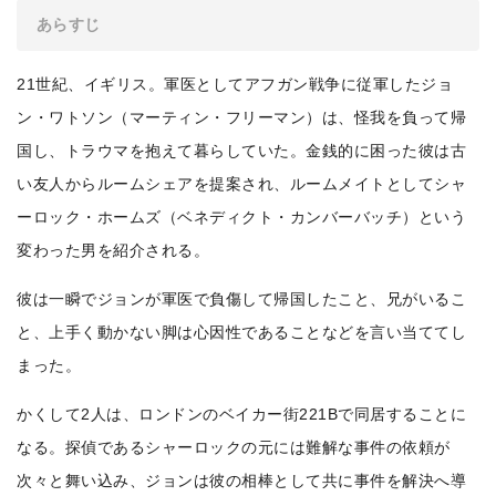
あらすじ
21世紀、イギリス。軍医としてアフガン戦争に従軍したジョ
ン・ワトソン（マーティン・フリーマン）は、怪我を負って帰
国し、トラウマを抱えて暮らしていた。金銭的に困った彼は古
い友人からルームシェアを提案され、ルームメイトとしてシャ
ーロック・ホームズ（ベネディクト・カンバーバッチ）という
変わった男を紹介される。
彼は一瞬でジョンが軍医で負傷して帰国したこと、兄がいるこ
と、上手く動かない脚は心因性であることなどを言い当ててし
まった。
かくして2人は、ロンドンのベイカー街221Bで同居することに
なる。探偵であるシャーロックの元には難解な事件の依頼が
次々と舞い込み、ジョンは彼の相棒として共に事件を解決へ導