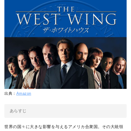
出典：
Amazon
あらすじ
世界の国々に大きな影響を与えるアメリカ合衆国。その大統領