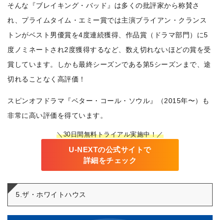
そんな『ブレイキング・バッド』は多くの批評家から称賛さ
れ、プライムタイム・エミー賞では主演ブライアン・クランス
トンがベスト男優賞を4度連続獲得、作品賞（ドラマ部門）に5
度ノミネートされ2度獲得するなど、数え切れないほどの賞を受
賞しています。しかも最終シーズンである第5シーズンまで、途
切れることなく高評価！
スピンオフドラマ『ベター・コール・ソウル』（2015年〜）も
非常に高い評価を得ています。
＼30日間無料トライアル実施中！／
U-NEXTの公式サイトで
詳細をチェック
5.ザ・ホワイトハウス