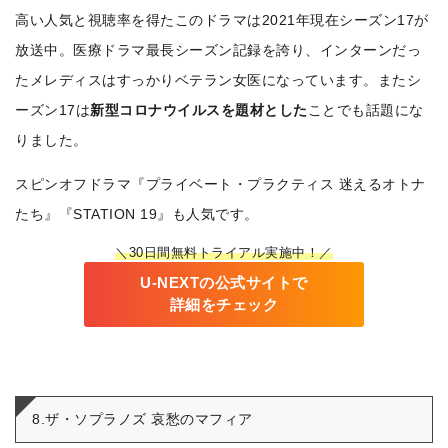
高い人気と視聴率を得たこのドラマは2021年現在シーズン17が
放送中。医療ドラマ最長シーズン記録を誇り、インターンだっ
たメレディスはすっかりベテラン女医になっています。またシ
ーズン17は
新型コロナウイルスを題材とした
ことでも話題にな
りました。
スピンオフドラマ『プライベート・プラクティス 迷えるオトナ
たち』『STATION 19』も人気です。
＼30日間無料トライアル実施中！／
U-NEXTの公式サイトで
詳細をチェック
8.ザ・ソプラノズ 哀愁のマフィア