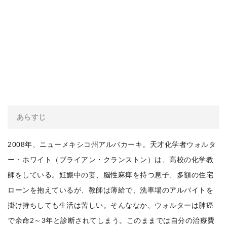
あらすじ
2008年、ニューメキシコ州アルバカーキ。天才化学者ウォルタ
ー・ホワイト（ブライアン・クランストン）は、高校の化学教
師をしている。妊娠中の妻、脳性麻痺を持つ息子、多額の住宅
ローンを抱えているが、教師は薄給で、洗車場のアルバイトを
掛け持ちしても生活は苦しい。そんななか、ウォルターは肺癌
で余命2～3年と診断されてしまう。このままでは自分の治療費