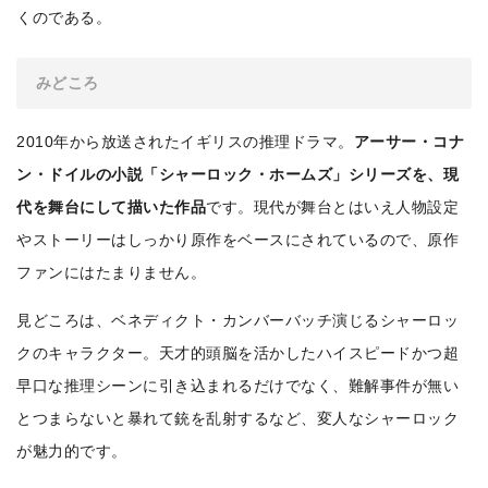
くのである。
みどころ
2010年から放送されたイギリスの推理ドラマ。
アーサー・コナ
ン・ドイルの小説「シャーロック・ホームズ」シリーズを、現
代を舞台にして描いた作品
です。現代が舞台とはいえ人物設定
やストーリーはしっかり原作をベースにされているので、原作
ファンにはたまりません。
見どころは、ベネディクト・カンバーバッチ演じるシャーロッ
クのキャラクター。天才的頭脳を活かしたハイスピードかつ超
早口な推理シーンに引き込まれるだけでなく、難解事件が無い
とつまらないと暴れて銃を乱射するなど、変人なシャーロック
が魅力的です。