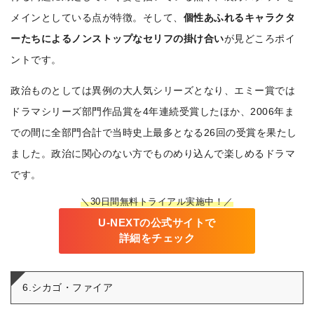
メインとしている点が特徴。そして、
個性あふれるキャラクタ
ーたちによるノンストップなセリフの掛け合い
が見どころポイ
ントです。
政治ものとしては異例の大人気シリーズとなり、エミー賞では
ドラマシリーズ部門作品賞を4年連続受賞したほか、2006年ま
での間に全部門合計で当時史上最多となる26回の受賞を果たし
ました。政治に関心のない方でものめり込んで楽しめるドラマ
です。
＼30日間無料トライアル実施中！／
U-NEXTの公式サイトで
詳細をチェック
6.シカゴ・ファイア