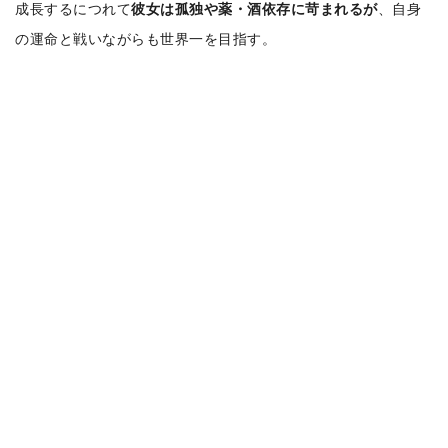
成長するにつれて
彼女は孤独や薬・酒依存に苛まれるが
、自身
の運命と戦いながらも世界一を目指す。