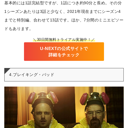
基本的には1話完結型ですが、1話につき約90分と長め。その分
1シーズンあたりは3話と少なく、2021年現在までにシーズン4
までと特別編、合わせて13話です。ほか、7分間のミニエピソー
ドもあります。
＼30日間無料トライアル実施中！／
U-NEXTの公式サイトで
詳細をチェック
4.ブレイキング・バッド