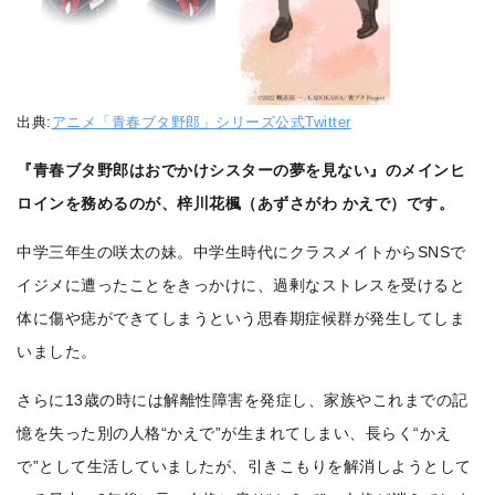
出典:
アニメ「青春ブタ野郎」シリーズ公式Twitter
『青春ブタ野郎はおでかけシスターの夢を見ない』のメインヒ
ロインを務めるのが、梓川花楓（あずさがわ かえで）です。
中学三年生の咲太の妹。中学生時代にクラスメイトからSNSで
イジメに遭ったことをきっかけに、過剰なストレスを受けると
体に傷や痣ができてしまうという思春期症候群が発生してしま
いました。
さらに13歳の時には解離性障害を発症し、家族やこれまでの記
憶を失った別の人格“かえで”が生まれてしまい、長らく“かえ
で”として生活していましたが、引きこもりを解消しようとして