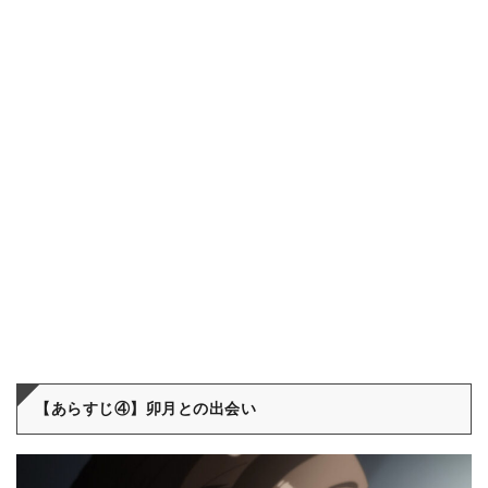
【あらすじ④】卯月との出会い