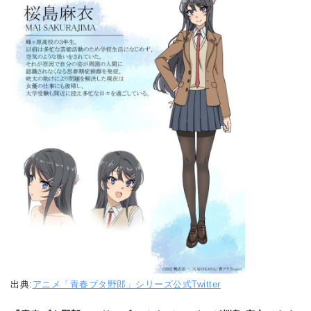
出典:
アニメ「青春ブタ野郎」シリーズ公式Twitter