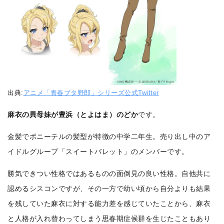
出典:
アニメ「青春ブタ野郎」シリーズ公式Twitter
麻衣の異母妹が豊浜（とよはま）のどか
です。
金髪でポニーテルの髪型が特徴の中学二年生。売り出し中のア
イドルグループ「スイートバレット」のメンバーです。
勝気できつい性格ではあるものの面倒見の良い性格。自他共に
認めるシスコンですが、その一方で幼い頃から自分よりも結果
を残していた麻衣に対する能力差を感じていたことから、麻衣
と人格が入れ替わってしまう思春期症候群を生じたこともあり