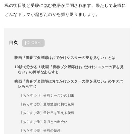
楓の後日談と受験に臨む物語が展開されます。果たして花楓に
どんなドラマが起きたのかを振り返りましょう。
目次
[
CLOSE
]
映画『青春ブタ野郎はおでかけシスターの夢を見ない』とは
10秒で分かる！映画『青春ブタ野郎はおでかけシスターの夢を見
ない』の簡単なあらすじ
映画『青春ブタ野郎はおでかけシスターの夢を見ない』のネタバ
レあらすじ
【あらすじ①】受験シーズンの到来
【あらすじ②】受験勉強に挑む花楓
【あらすじ③】受験日を迎える花楓
【あらすじ④】卯月との出会い
【あらすじ⑤】受験の結果