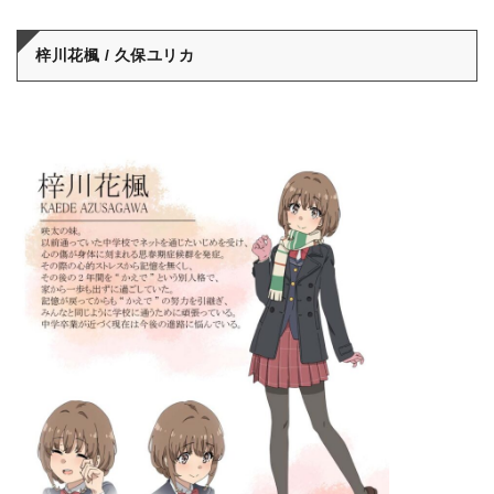
梓川花楓 / 久保ユリカ