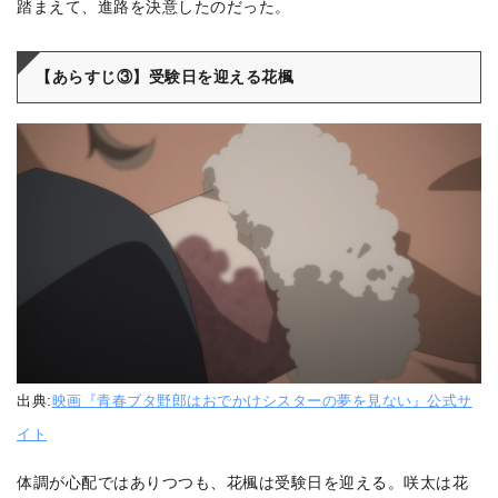
踏まえて、進路を決意したのだった。
【あらすじ③】受験日を迎える花楓
出典:
映画『青春ブタ野郎はおでかけシスターの夢を見ない』公式サ
イト
体調が心配ではありつつも、花楓は受験日を迎える。咲太は花