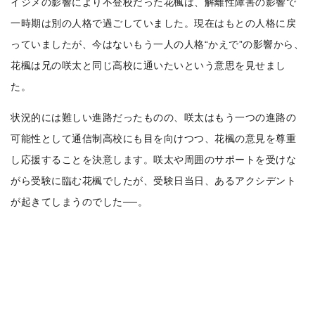
イジメの影響により不登校だった花楓は、解離性障害の影響で
一時期は別の人格で過ごしていました。現在はもとの人格に戻
っていましたが、今はないもう一人の人格“かえで”の影響から、
花楓は兄の咲太と同じ高校に通いたいという意思を見せまし
た。
状況的には難しい進路だったものの、咲太はもう一つの進路の
可能性として通信制高校にも目を向けつつ、花楓の意見を尊重
し応援することを決意します。咲太や周囲のサポートを受けな
がら受験に臨む花楓でしたが、受験日当日、あるアクシデント
が起きてしまうのでした──。