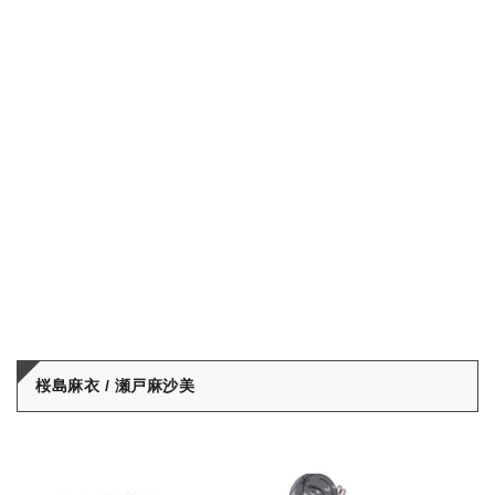
桜島麻衣 / 瀬戸麻沙美