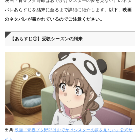
映画『青春ブタ野郎はおでかけシスターの夢を見ない』のネタ
バレあらすじを結末に至るまで詳細に紹介します。以下、
映画
のネタバレが書かれているのでご注意ください。
【あらすじ①】受験シーズンの到来
出典:
映画『青春ブタ野郎はおでかけシスターの夢を見ない』公式サ
イト