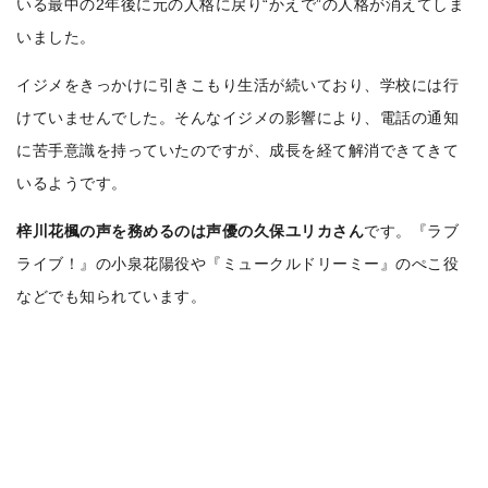
いる最中の2年後に元の人格に戻り“かえで”の人格が消えてしま
いました。
イジメをきっかけに引きこもり生活が続いており、学校には行
けていませんでした。そんなイジメの影響により、電話の通知
に苦手意識を持っていたのですが、成長を経て解消できてきて
いるようです。
梓川花楓の声を務めるのは声優の久保ユリカさん
です。『ラブ
ライブ！』の小泉花陽役や『ミュークルドリーミー』のぺこ役
などでも知られています。