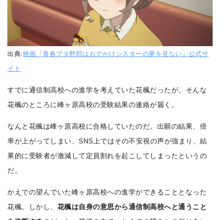
出典:
映画『青春ブタ野郎はおでかけシスターの夢を見ない』公式サ
イト
すでに通信制高校への進学を考えていた花楓だったが、そんな
花楓のところに峰ヶ原高校の受験結果の連絡が届く。
なんと花楓は峰ヶ原高校に合格していたのだ。出願の結果、倍
率が上がってしまい、SNS上ではその不安視の声が強まり、結
果的に受験者が激減して定員割れを起こしてしまったというの
だ。
かえでの望んでいた峰ヶ原高校への進学ができることとなった
花楓。しかし、
花楓は自身の意思から通信制高校へと通うこと