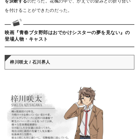
を決断する
のだった。花楓の中で、かえでの望みとの折り合い
を付けることができたのだった。
映画『青春ブタ野郎はおでかけシスターの夢を見ない』の
登場人物・キャスト
梓川咲太 / 石川界人