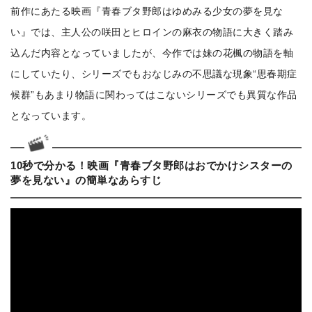
前作にあたる映画『青春ブタ野郎はゆめみる少女の夢を見な
い』では、主人公の咲田とヒロインの麻衣の物語に大きく踏み
込んだ内容となっていましたが、今作では妹の花楓の物語を軸
にしていたり、シリーズでもおなじみの不思議な現象“思春期症
候群”もあまり物語に関わってはこないシリーズでも異質な作品
となっています。
10秒で分かる！映画『青春ブタ野郎はおでかけシスターの
夢を見ない』の簡単なあらすじ