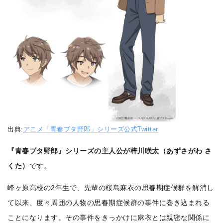
出典:
アニメ「青春ブタ野郎」シリーズ公式Twitter
『青春ブタ野郎』シリーズの主人公が梓川咲太（あずさがわ さ
くた）
です。
峰ヶ原高校の2年生で、先輩の桜島麻衣の思春期症候群を解消し
て以来、度々周囲の人物の思春期症候群の事件に巻き込まれる
ことになります。その事件をきっかけに麻衣とは親密な関係に