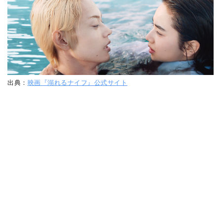
出典：
映画『溺れるナイフ』公式サイト