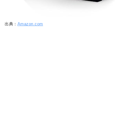
出典：
Amazon.com