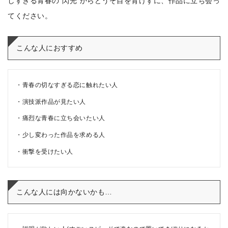
しすぎる青春の“閃光”からどうぞ目を背けずに、作品に立ち会っ
てください。
こんな人におすすめ
青春の切なすぎる恋に触れたい人
演技派作品が見たい人
痛烈な青春に立ち会いたい人
少し変わった作品を求める人
衝撃を受けたい人
こんな人には向かないかも…