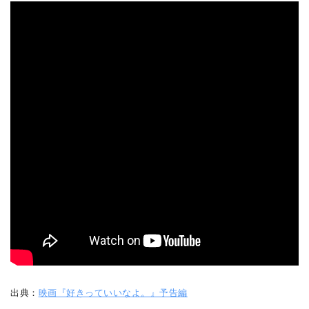
出典：
映画『好きっていいなよ。』予告編