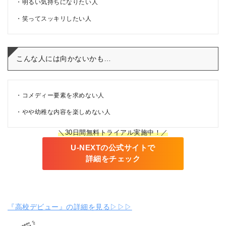
明るい気持ちになりたい人
笑ってスッキリしたい人
こんな人には向かないかも…
コメディー要素を求めない人
やや幼稚な内容を楽しめない人
＼30日間無料トライアル実施中！／
U-NEXTの公式サイトで
詳細をチェック
『高校デビュー』の詳細を見る▷▷▷