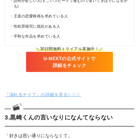
説明が欲しい人(すごいスピードで進むので置いてきぼりになるか
も)
王道の恋愛映画を求めている人
性犯罪描写に抵抗がある人
平和な作品を求めている人
＼30日間無料トライアル実施中！／
U-NEXTの公式サイトで
詳細をチェック
『溺れるナイフ』の詳細を見る▷▷▷
3.黒崎くんの言いなりになんてならない
「好きは思い通りにならなくて」