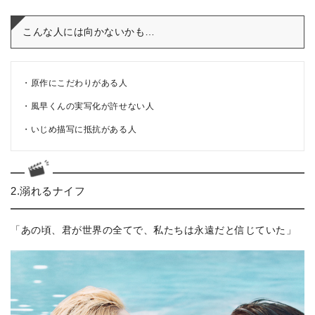
こんな人には向かないかも…
原作にこだわりがある人
風早くんの実写化が許せない人
いじめ描写に抵抗がある人
2.溺れるナイフ
「あの頃、君が世界の全てで、
私たちは永遠だと信じていた」