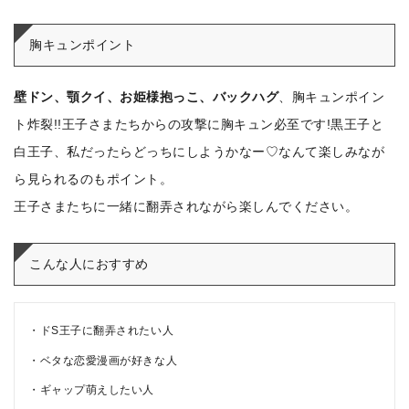
胸キュンポイント
壁ドン、顎クイ、
お姫様抱っこ、バックハグ
、
胸キュンポイン
ト
炸裂!!
王子さまたちからの攻撃に胸キュン必至です!
黒王子と
白王子、私だったらどっちにしようかなー♡なんて楽しみなが
ら見られるのもポイント。
王子さまたちに一緒に翻弄されながら楽しんでください。
こんな人におすすめ
ドS王子に翻弄されたい人
ベタな恋愛漫画が好きな人
ギャップ萌えしたい人