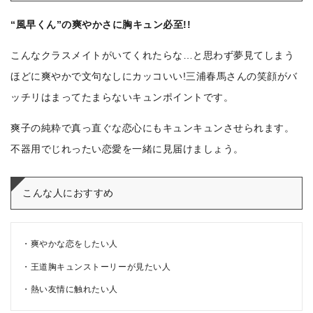
“風早くん”の爽やかさに胸キュン必至!!
こんなクラスメイトがいてくれたらな…と思わず夢見てしまう
ほどに爽やかで文句なしにカッコいい!三浦春馬さんの笑顔がバ
ッチリはまってたまらないキュンポイントです。
爽子の純粋で真っ直ぐな恋心にもキュンキュンさせられます。
不器用でじれったい恋愛を一緒に見届けましょう。
こんな人におすすめ
爽やかな恋をしたい人
王道胸キュンストーリーが見たい人
熱い友情に触れたい人