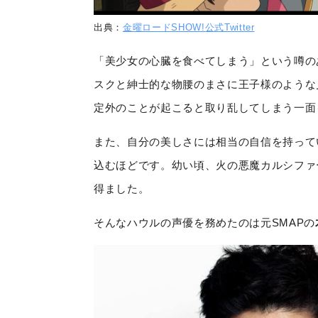
出典：
金曜ロードSHOW!公式Twitter
「美少女の心臓を食べてしまう」という噂の
スクと紳士的な物腰のまさに王子様のような
定外のことが起こると取り乱してしまう一面
また、自分の美しさには相当の自信を持って
込むほどです。幼い頃、火の悪魔カルシファ
得ました。
そんなハウルの声優を務めたのは元SMAPの