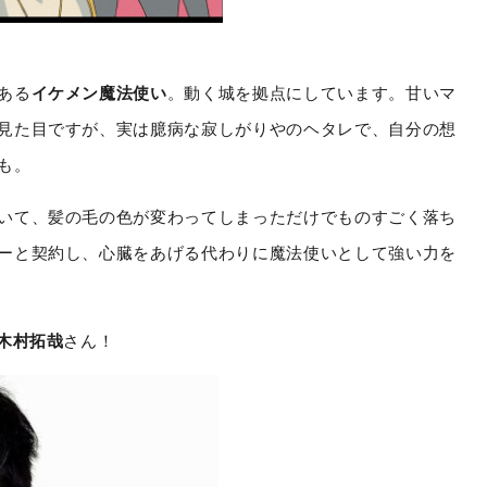
ある
イケメン魔法使い
。動く城を拠点にしています。甘いマ
見た目ですが、実は臆病な寂しがりやのヘタレで、自分の想
も。
いて、髪の毛の色が変わってしまっただけでものすごく落ち
ーと契約し、心臓をあげる代わりに魔法使いとして強い力を
木村拓哉
さん！