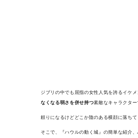
ジブリの中でも屈指の女性人気を誇るイケメ
なくなる弱さを併せ持つ
素敵なキャラクター
頼りになるけどどこか陰のある横顔に落ちて
そこで、『ハウルの動く城』の簡単な紹介、