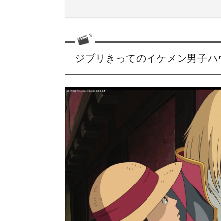
ジブリきってのイケメン男子ハ