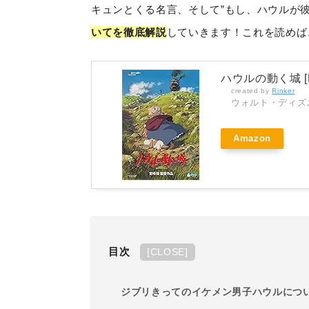
キュンとくる名言、そして”もし、ハウルが
いてを徹底解説
していきます！これを読めば
ハウルの動く城 [
created by
Rinker
ウォルト・ディズ
Amazon
目次
[
CLOSE
]
ジブリきってのイケメン男子ハウルにつ