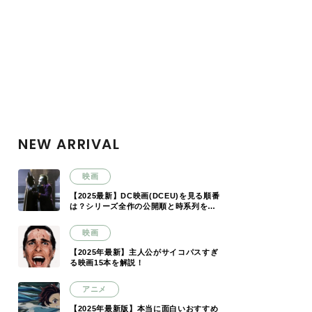
NEW ARRIVAL
映画
【2025最新】DC映画(DCEU)を見る順番
は？シリーズ全作の公開順と時系列を解
説
映画
【2025年最新】主人公がサイコパスすぎ
る映画15本を解説！
アニメ
【2025年最新版】本当に面白いおすすめ