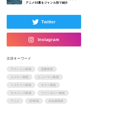
アニメ55選をジャンル別で紹介
Twitter
Instagram
注目キーワード
アクション映画
恋愛映画
コメディ映画
ヒューマン映画
ミステリー映画
ホラー映画
サスペンス映画
ファンタジー映画
アニメ
SF映画
社会派映画