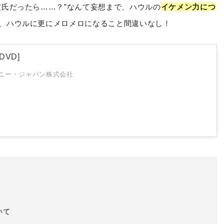
彼氏だったら……？”なんて妄想まで、ハウルの
イケメン力につ
、ハウルに更にメロメロになること間違いなし！
DVD]
ニー・ジャパン株式会社
いて