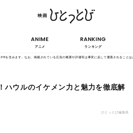
ANIME
RANKING
アニメ
ランキング
はPRを含みます。なお、掲載されている広告の概要や評価等は事実に反して優遇されることは
！ハウルのイケメン力と魅力を徹底解
ひとっとび編集長