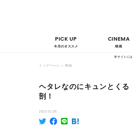
PICK UP
CINEMA
今月のオススメ
映画
本サイトに
トップページ
映画
ヘタレなのにキュンとくる
剖！
2023.01.05