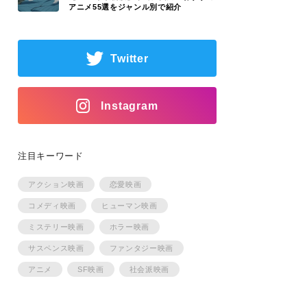
アニメ55選をジャンル別で紹介
Twitter
Instagram
注目キーワード
アクション映画
恋愛映画
コメディ映画
ヒューマン映画
ミステリー映画
ホラー映画
サスペンス映画
ファンタジー映画
アニメ
SF映画
社会派映画