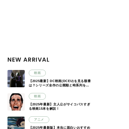
NEW ARRIVAL
映画
【2025最新】DC映画(DCEU)を見る順番
は？シリーズ全作の公開順と時系列を解
説
映画
【2025年最新】主人公がサイコパスすぎ
る映画15本を解説！
アニメ
【2025年最新版】本当に面白いおすすめ