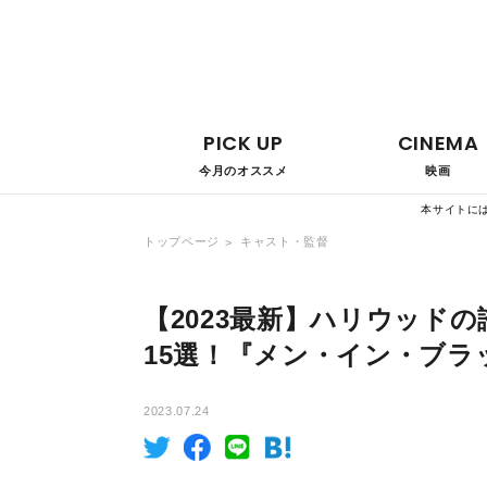
PICK UP
CINEMA
今月のオススメ
映画
本サイトに
トップページ
キャスト・監督
【2023最新】ハリウッド
15選！『メン・イン・ブラ
2023.07.24