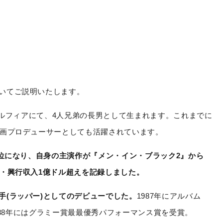
いてご説明いたします。
ラデルフィアにて、4人兄弟の長男として生まれます。これまでに
映画プロデューサーとしても活躍されています。
1位になり、自身の主演作が『メン・イン・ブラック2』から
位・興行収入1億ドル超えを記録しました。
手(ラッパー)としてのデビューでした。
1987年にアルバム
翌年1988年にはグラミー賞最最優秀パフォーマンス賞を受賞。