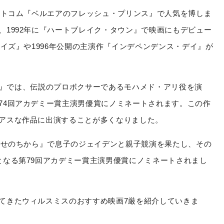
シットコム『ベルエアのフレッシュ・プリンス』で人気を博しま
、1992年に『ハートブレイク・タウン』で映画にもデビュー
ーイズ』や1996年公開の主演作『インデペンデンス・デイ』が
 アリ』では、伝説のプロボクサーであるモハメド・アリ役を演
74回アカデミー賞主演男優賞にノミネートされます。この作
アスな作品に出演することが多くなりました。
『幸せのちから』で息子のジェイデンと親子競演を果たし、その
となる第79回アカデミー賞主演男優賞にノミネートされまし
てきたウィルスミスのおすすめ映画7厳を紹介していきま