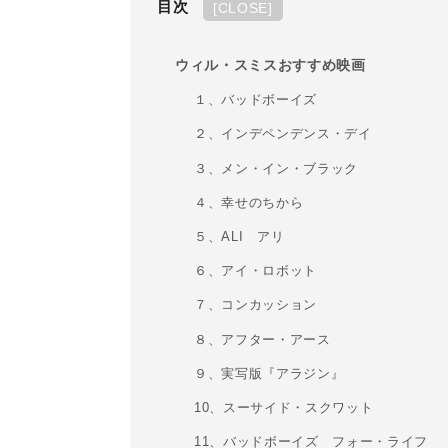
目次
[
CLOSE
]
ウィル・スミスおすすめ映画
１、バッドボーイズ
２、インデペンデンス・デイ
３、メン・イン・ブラック
４、幸せのちから
５、ALI アリ
６、アイ・ロボット
７、コンカッション
８、アフター・アース
９、実写版『アラジン』
10、スーサイド・スクワット
11、バッドボーイズ フォー・ライフ