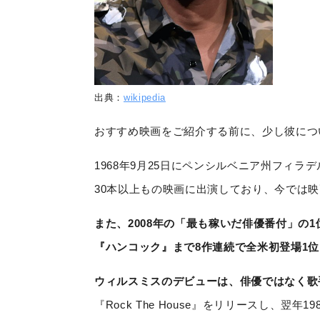
出典：
wikipedia
おすすめ映画をご紹介する前に、少し彼につ
1968年9月25日にペンシルベニア州フィ
30本以上もの映画に出演しており、今では
また、2008年の「最も稼いだ俳優番付」の
『ハンコック』まで8作連続で全米初登場1
ウィルスミスのデビューは、俳優ではなく歌
『Rock The House』をリリースし、