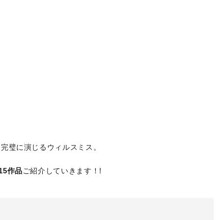
も完璧に演じるウィルスミス。
15作品
ご紹介していきます！!