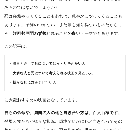
あるのではないでしょうか?
死は突然やってくることもあれば、穏やかにやってくることも
あります。予測のつかない、また誰も知り得ないものだからこ
そ、
洋画邦画問わず扱われることの多いテーマ
でもあります。
この記事は、
映画を通して
死についてゆっくり考えたい
人
大切な人と死について考えられる
映画を見たい人
様々な死に方
を学びたい人
に大変おすすめの映画となっています。
自らの余命や、周囲の人の死と向き合い方は、百人百様
です。
登場人物たちが様々な状況、環境でいかに死と向き合ってその