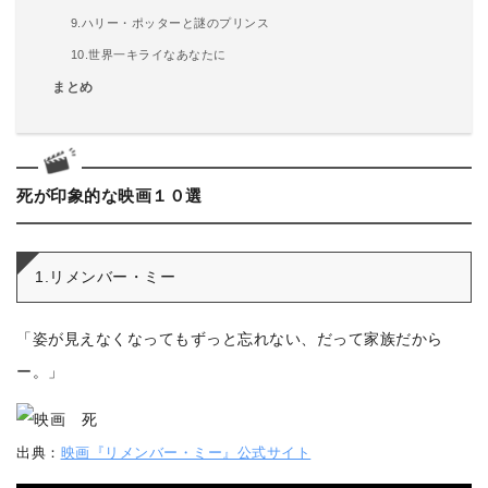
9.ハリー・ポッターと謎のプリンス
10.世界一キライなあなたに
まとめ
死が印象的な映画１０選
1.リメンバー・ミー
「姿が見えなくなってもずっと忘れない、だって家族だから
ー。」
出典：
映画『リメンバー・ミー』公式サイト