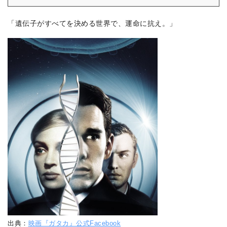
「遺伝子がすべてを決める世界で、運命に抗え。」
出典：
映画『ガタカ』公式Facebook