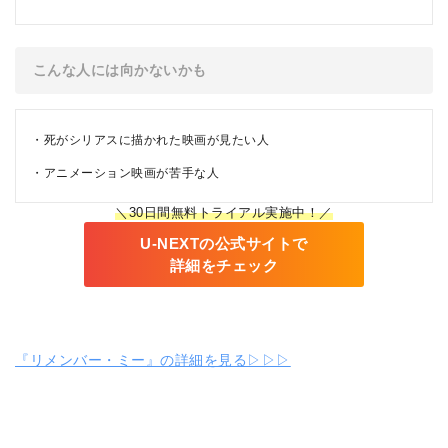
こんな人には向かないかも
死がシリアスに描かれた映画が見たい人
アニメーション映画が苦手な人
＼30日間無料トライアル実施中！／
U-NEXTの公式サイトで
詳細をチェック
『リメンバー・ミー』の詳細を見る▷▷▷