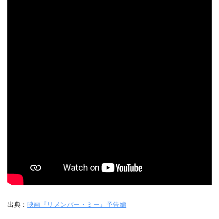
出典：
映画『リメンバー・ミー』予告編