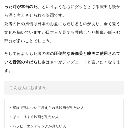
った時が本当の死
、というような心にグッとささる演出も後か
ら深く考えさせられる映画です。
死者の日の風習は日本のお盆にも通じるものがあり、全く違う
文化を描いていますが日本人が見ても共感したり想像が膨らむ
部分が多いことでしょう。
そして何よりも死者の国の
圧倒的な映像美と映画に使用されて
いる音楽のすばらしさ
はさすがディズニー！と言いたくなりま
す。
こんな人におすすめ
家族で死について考えられる映画が見たい人
ほっこりする映画が見たい人
ハッピーエンディングが見たい人