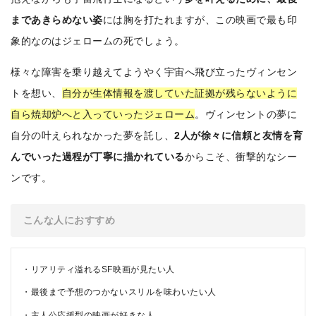
まであきらめない姿
には胸を打たれますが、この映画で最も印
象的なのはジェロームの死でしょう。
様々な障害を乗り越えてようやく宇宙へ飛び立ったヴィンセン
トを想い、
自分が生体情報を渡していた証拠が残らないように
自ら焼却炉へと入っていったジェローム
。ヴィンセントの夢に
自分の叶えられなかった夢を託し、
2人が徐々に信頼と友情を育
んでいった過程が丁寧に描かれている
からこそ、衝撃的なシー
ンです。
こんな人におすすめ
リアリティ溢れるSF映画が見たい人
最後まで予想のつかないスリルを味わいたい人
主人公応援型の映画が好きな人