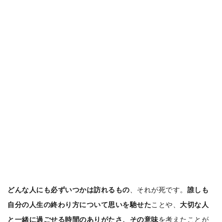
どんな人にも必ずいつかは訪れるもの
、それが死です。
誰しも
自分の人生の終わり方について思いを馳せた
ことや、
大切な人
と一緒に過ごせる時間のありがたさ、その意味
を考えたことが