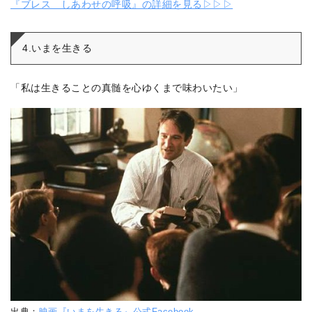
『ブレス しあわせの呼吸』の詳細を見る▷▷▷
4.いまを生きる
「私は生きることの真髄を心ゆくまで味わいたい」
出典：
映画『いまを生きる』公式Facebook