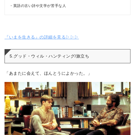
英語の古い詩や文学が苦手な人
『いまを生きる』の詳細を見る▷▷▷
5.グッド・ウィル・ハンティング/旅立ち
「あまたに会えて、ほんとうによかった。」