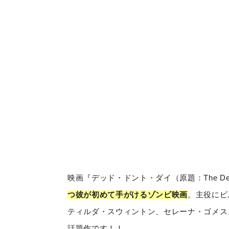
映画『デッド・ドント・ダイ（原題：The Dead 
つ彼が初めて手がけるゾンビ映画
。主役にビ
ティルダ・スウィントン、セレーナ・ゴメス
話題作です！！