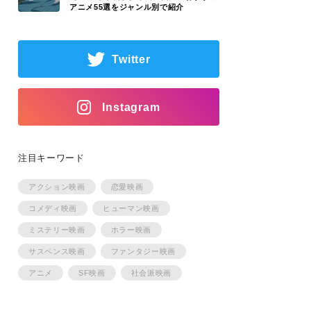
アニメ55選をジャンル別で紹介
Twitter
Instagram
注目キーワード
アクション映画
恋愛映画
コメディ映画
ヒューマン映画
ミステリー映画
ホラー映画
サスペンス映画
ファンタジー映画
アニメ
SF映画
社会派映画