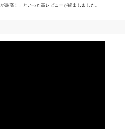
の2人が最高！」といった高レビューが続出しました。