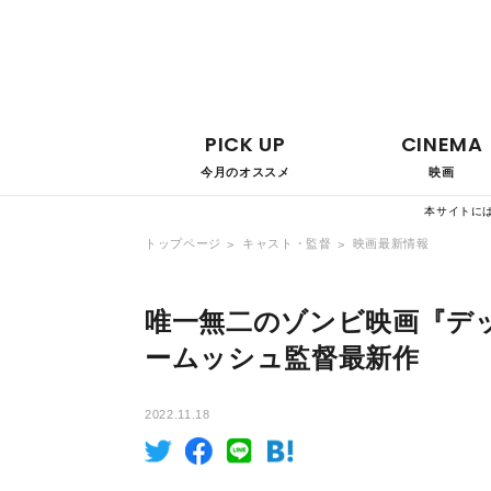
PICK UP
CINEMA
今月のオススメ
映画
本サイトに
トップページ
キャスト・監督
映画最新情報
唯一無二のゾンビ映画『デ
ームッシュ監督最新作
2022.11.18