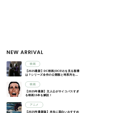
NEW ARRIVAL
映画
【2025最新】DC映画(DCEU)を見る順番
は？シリーズ全作の公開順と時系列を解
説
映画
【2025年最新】主人公がサイコパスすぎ
る映画15本を解説！
アニメ
【2025年最新版】本当に面白いおすすめ