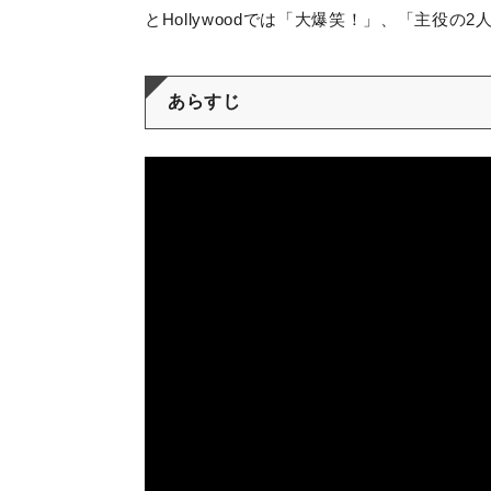
とHollywoodでは「大爆笑！」、「主役
あらすじ