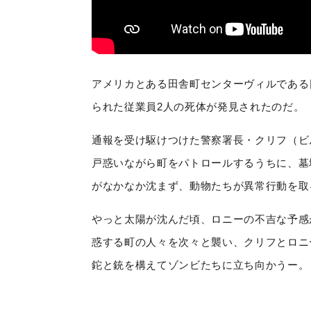
アメリカとある田舎町センターヴィルである
られた従業員2人の死体が発見されたのだ。
通報を受け駆けつけた警察署長・クリフ（ビ
戸惑いながら町をパトロールするうちに、墓
がなかなか沈まず、動物たちが異常行動を取
やっと太陽が沈んだ頃、ロニーの不吉な予感
惑する町の人々を次々と襲い、クリフとロニ
鉈と銃を構えてゾンビたちに立ち向かうー。