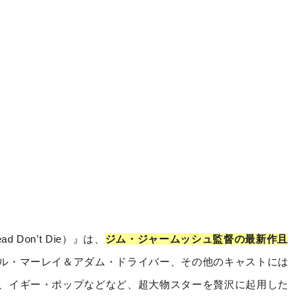
Don’t Die）』は、
ジム・ジャームッシュ監督の最新作且
ル・マーレイ＆アダム・ドライバー、その他のキャストには
、イギー・ポップなどなど、超大物スターを贅沢に起用した