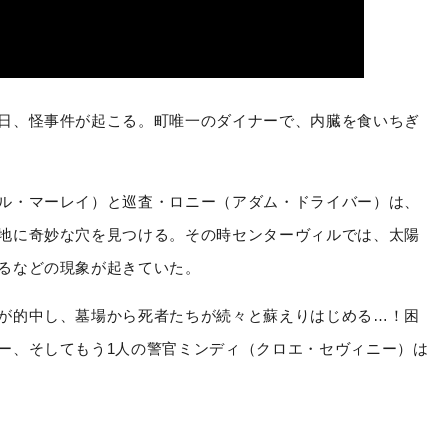
日、怪事件が起こる。町唯一のダイナーで、内臓を食いちぎ
ル・マーレイ）と巡査・ロニー（アダム・ドライバー）は、
地に奇妙な穴を見つける。その時センターヴィルでは、太陽
るなどの現象が起きていた。
が的中し、墓場から死者たちが続々と蘇えりはじめる…！困
ー、そしてもう1人の警官ミンディ（クロエ・セヴィニー）は