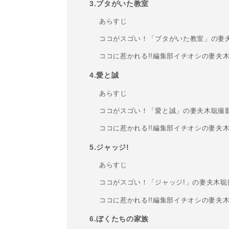
3.ブタがいた教室
あらすじ
ココがスゴい！「ブタがいた教室」の妻
ココに惹かれる!!編集部イチオシの妻夫
4.愛と誠
あらすじ
ココがスゴい！「愛と誠」の妻夫木聡撮
ココに惹かれる!!編集部イチオシの妻夫
5.ジャッジ!
あらすじ
ココがスゴい！「ジャッジ!」の妻夫木聡
ココに惹かれる!!編集部イチオシの妻夫
6.ぼくたちの家族