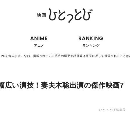
ANIME
RANKING
アニメ
ランキング
はPRを含みます。なお、掲載されている広告の概要や評価等は事実に反して優遇されることは
幅広い演技！妻夫木聡出演の傑作映画7
ひとっとび編集長