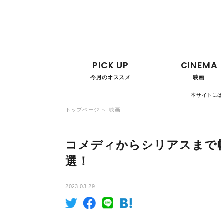
PICK UP
CINEMA
今月のオススメ
映画
本サイトに
トップページ
映画
コメディからシリアスまで
選！
2023.03.29