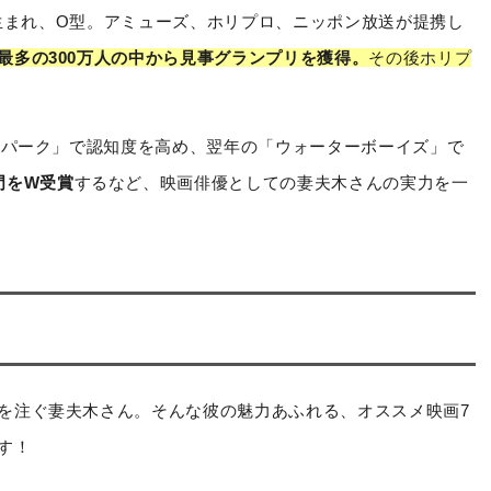
3日生まれ、O型。アミューズ、ホリプロ、ニッポン放送が提携し
最多の300万人の中から見事グランプリを獲得。
その後ホリプ
ートパーク」で認知度を高め、翌年の「ウォーターボーイズ」で
門をW受賞
するなど、映画俳優としての妻夫木さんの実力を一
を注ぐ妻夫木さん。そんな彼
の魅力あふれる、オススメ映画7
す！