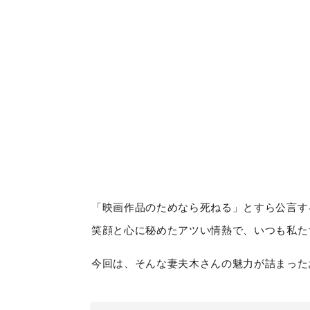
「映画作品のためなら死ねる」とすら公言す
笑顔と心に秘めたアツい情熱で、いつも私た
今回は、そんな妻夫木さんの魅力が詰まった