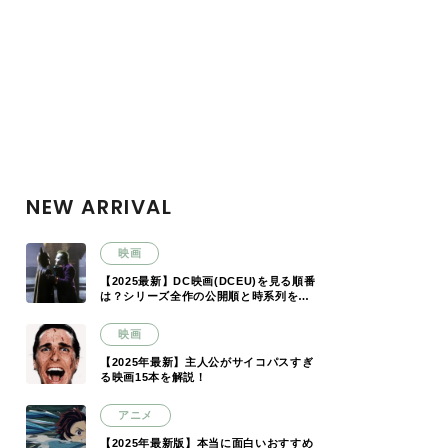
NEW ARRIVAL
映画
【2025最新】DC映画(DCEU)を見る順番
は？シリーズ全作の公開順と時系列を解
説
映画
【2025年最新】主人公がサイコパスすぎ
る映画15本を解説！
アニメ
【2025年最新版】本当に面白いおすすめ