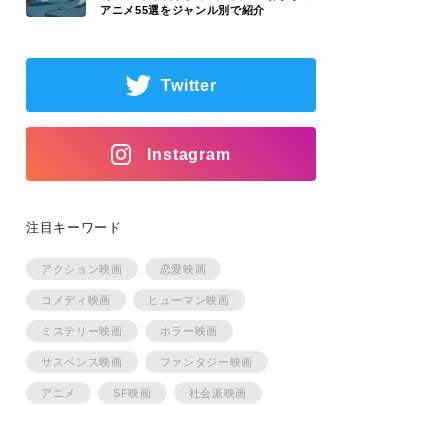
アニメ55選をジャンル別で紹介
Twitter
Instagram
注目キーワード
アクション映画
恋愛映画
コメディ映画
ヒューマン映画
ミステリー映画
ホラー映画
サスペンス映画
ファンタジー映画
アニメ
SF映画
社会派映画