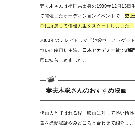
妻夫木さんは福岡県出身の1980年12月1
て開催したオーディションイベントで、
史上
ロに所属して俳優人生をスタートしました。
2000年のテレビドラマ「池袋ウェストゲ
ついに映画初主演。
日本アカデミー賞で2部
気に知らしめました。
妻夫木聡さんのおすすめ映画
映画人と呼ばれる程、映画に対して熱い情熱
選を撮影秘話やみどころと合わせて紹介しま