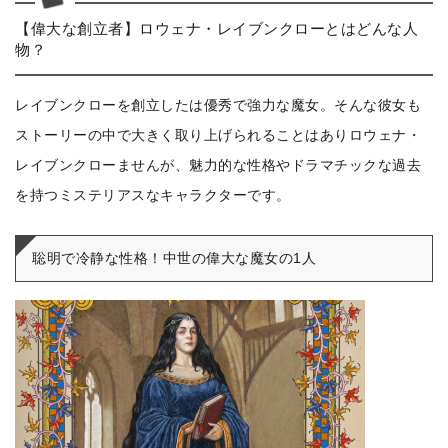
【偉大な創立者】ロウェナ・レイブンクローとはどんな人
物？
レイブンクローを創立したは優秀で強力な魔女。そんな彼女も
ストーリーの中で大きく取り上げられることはありロウェナ・
レイブンクローませんが、魅力的な性格やドラマチックな過去
を持つミステリアスなキャラクターです。
聡明で冷静な性格！中世の偉大な魔女の1人