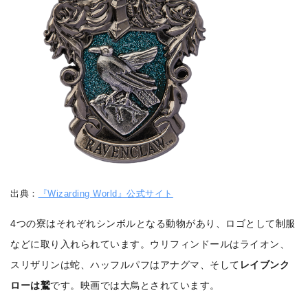
出典：
『Wizarding World』公式サイト
4つの寮はそれぞれシンボルとなる動物があり、ロゴとして制服
などに取り入れられています。ウリフィンドールはライオン、
スリザリンは蛇、ハッフルパフはアナグマ、そして
レイブンク
ローは鷲
です。映画では大烏とされています。