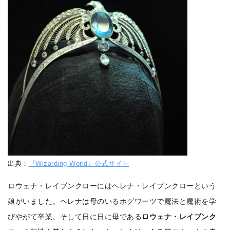
出典：
『Wizarding World』公式サイト
ロウェナ・レイブンクローにはヘレナ・レイブンクローという
娘がいました。ヘレナは母のいるホグワーツで魔法と魔術を学
びやがて卒業。そして日に日に母である
ロウェナ・レイブンク