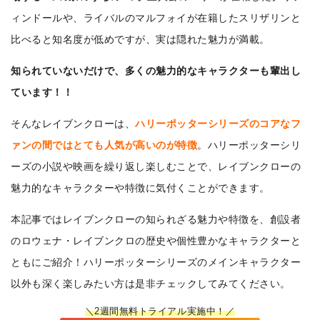
ィンドールや、ライバルのマルフォイが在籍したスリザリンと
比べると知名度が低めですが、実は隠れた魅力が満載。
知られていないだけで、多くの魅力的なキャラクターも輩出し
ています！！
そんなレイブンクローは、
ハリーポッターシリーズのコアなフ
ァンの間ではとても人気が高いのが特徴
。ハリーポッターシリ
ーズの小説や映画を繰り返し楽しむことで、レイブンクローの
魅力的なキャラクターや特徴に気付くことができます。
本記事ではレイブンクローの知られざる魅力や特徴を、創設者
のロウェナ・レイブンクロの歴史や個性豊かなキャラクターと
ともにご紹介！ハリーポッターシリーズのメインキャラクター
以外も深く楽しみたい方は是非チェックしてみてください。
＼2週間無料トライアル実施中！／