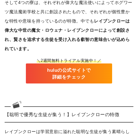
そして4つの寮は、それぞれが偉大な魔法使いによってホグワー
ツ魔法魔術学校と共に創設されたもので、それぞれが個性豊か
な特性や意味を持っているのが特徴。中でも
レイブンクローは
偉大な中世の魔女・ロウェナ・レイブンクローによって創設さ
れ、賢さを追求する生徒を受け入れる叡智の意味合いが込めら
れています。
＼2週間無料トライアル実施中！／
huluの公式サイトで
詳細をチェック
【聡明で優秀な生徒が集う！】レイブンクローの特徴
レイブンクローは学習意欲に溢れた聡明な生徒が集う素晴らし