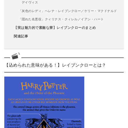
デイヴィス
「灰色のレディ」ヘレナ・レイブンクロー／ケリー・マクドナルド
「隠れた名悪役」クィリナス・クィレル／イアン・ハート
【実は魅力的で素敵な寮】レイブンクローのまとめ
関連記事
【込められた意味がある！】レイブンクローとは？