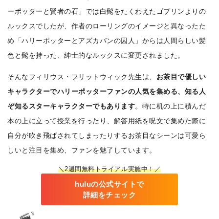
ーポッターと賢者の石」では白髭をたくわえたゴブリンよりの
ルックスでしたが、作者のローリングのイメージと異なったた
め「ハリーポッターとアズカバンの囚人」からは人間らしい髪
色と髭を持った、紳士的なルックスに変更されました。
そんなフィリウス・フリットウィック先生は、
お茶目で優しい
キャラクターでハリーポッターファンの人気を集める、知る人
ぞ知るスターキャラクターでもあります
。特に机の上に積んだ
本の上に立って授業を行ったり、解答用紙を呪文で集めた際に
自分が吹き飛ばされてしまったりするお茶目なシーンは可愛ら
しいと注目を集め、ファンを魅了しています。
＼2週間無料トライアル実施中！／
huluの公式サイトで
詳細をチェック