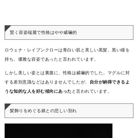
賢く容姿端麗で性格はやや威嚇的
ロウェナ・レイブンクローは青白い肌と美しい黒髪、黒い瞳を
持ち、優雅な容姿であったと言われています。
しかし美しい姿とは裏腹に、性格は威嚇的でした。マグルに対
する差別意識などはありませんでしたが、
自分が納得できるよ
うな知的な人を好む傾向にあった
と言われています。
髪飾りをめぐる娘との悲しい別れ