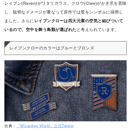
レイブン(Raven)がワタリガラス、クロウ(Claw)がかぎ爪を意味
し、聡明なイメージが重なって原作では鷲をシンボルに採用し
ました。さらに
レイブンクローは四大元素の空気と結びついて
いるので、空中を舞う鳥類が選ばれた
と考えられています。
レイブンクローのカラーはブルーとブロンズ
出典：
『Wizarding World』公式Twitter