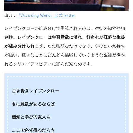
出典：
『Wizarding World』公式Twitter
レイブンクローの組み分けで重視されるのは、生徒の知性や独
創性。
レイブンクローは学習意欲に溢れ、好奇心が旺盛な生徒
が組み分けられます。
ただ聡明なだけでなく、学びたい気持ち
が強い、様々なことにどんどん挑戦していくような生徒が導か
れるクリエイティビティに富んだ寮なのです。
古き賢きレイブンクロー
君に意欲があるならば
機知と学びの友人を
ここで必ず得るだろう