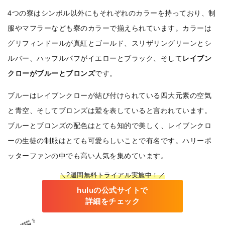
4つの寮はシンボル以外にもそれぞれのカラーを持っており、制
服やマフラーなども寮のカラーで揃えられています。カラーは
グリフィンドールが真紅とゴールド、スリザリングリーンとシ
ルバー、ハッフルパフがイエローとブラック、そして
レイブン
クローがブルーとブロンズ
です。
ブルーはレイブンクローが結び付けられている四大元素の空気
と青空、そしてブロンズは鷲を表していると言われています。
ブルーとブロンズの配色はとても知的で美しく、レイブンクロ
ーの生徒の制服はとても可愛らしいことで有名です。ハリーポ
ッターファンの中でも高い人気を集めています。
＼2週間無料トライアル実施中！／
huluの公式サイトで
詳細をチェック