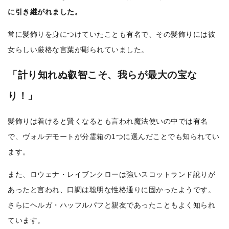
に引き継がれました。
常に髪飾りを身につけていたことも有名で、その髪飾りには彼
女らしい厳格な言葉が彫られていました。
「計り知れぬ叡智こそ、我らが最大の宝な
り！」
髪飾りは着けると賢くなるとも言われ魔法使いの中では有名
で、ヴォルデモートが分霊箱の1つに選んだことでも知られてい
ます。
また、ロウェナ・レイブンクローは強いスコットランド訛りが
あったと言われ、口調は聡明な性格通りに固かったようです。
さらにヘルガ・ハッフルパフと親友であったこともよく知られ
ています。