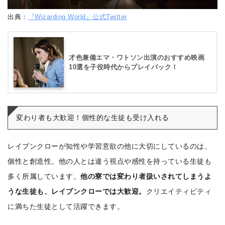
出典：
『Wizarding World』公式Twitter
才色兼備エマ・ワトソン出演のおすすめ映画
10選を子役時代からプレイバック！
変わり者も大歓迎！個性的な生徒も受け入れる
レイブンクローが知性や学習意欲の他に大切にしているのは、
個性と創造性。他の人とは違う視点や感性を持っている生徒も
多く所属しています。
他の寮では変わり者扱いされてしまうよ
うな生徒も、レイブンクローでは大歓迎。
クリエイティビティ
に満ちた生徒として活躍できます。