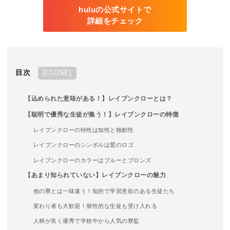
huluの公式サイトで
詳細をチェック
目次
[
CLOSE
]
【込められた意味がある！】レイブンクローとは？
【聡明で優秀な生徒が集う！】レイブンクローの特徴
レイブンクローの特性は知性と独創性
レイブンクローのシンボルは鷲のロゴ
レイブンクローのカラーはブルーとブロンズ
【あまり知られていない】レイブンクローの魅力
他の寮とは一味違う！知的で学習意欲のある生徒たち
変わり者も大歓迎！個性的な生徒も受け入れる
人柄が良く優秀で学校中から人気の寮監