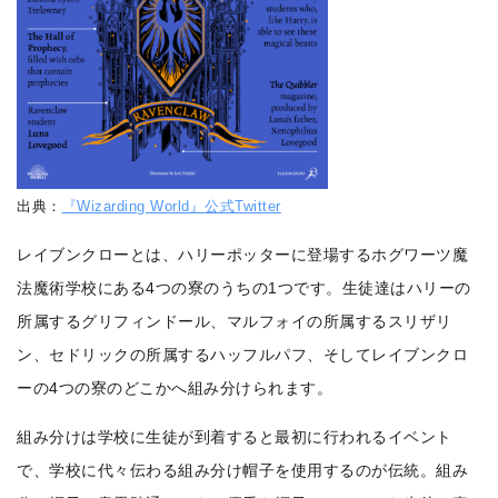
出典：
『Wizarding World』公式Twitter
レイブンクローとは、ハリーポッターに登場するホグワーツ魔
法魔術学校にある4つの寮のうちの1つです。生徒達はハリーの
所属するグリフィンドール、マルフォイの所属するスリザリ
ン、セドリックの所属するハッフルパフ、そしてレイブンクロ
ーの4つの寮のどこかへ組み分けられます。
組み分けは学校に生徒が到着すると最初に行われるイベント
で、学校に代々伝わる組み分け帽子を使用するのが伝統。組み