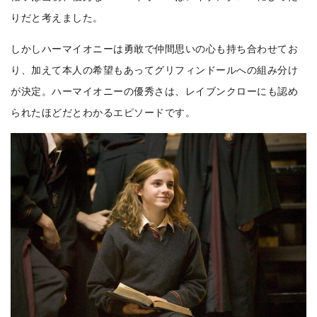
りだと考えました。
しかしハーマイオニーは勇敢で仲間思いの心も持ち合わせてお
り、加えて本人の希望もあってグリフィンドールへの組み分け
が決定。ハーマイオニーの優秀さは、レイブンクローにも認め
られたほどだとわかるエピソードです。