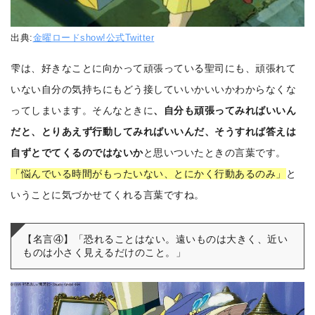
出典:
金曜ロードshow!公式Twitter
雫は、好きなことに向かって頑張っている聖司にも、頑張れて
いない自分の気持ちにもどう接していいかいいかわからなくな
ってしまいます。そんなときに
、自分も頑張ってみればいいん
だと、とりあえず行動してみればいいんだ、そうすれば答えは
自ずとでてくるのではないか
と思いついたときの言葉です。
「悩んでいる時間がもったいない、とにかく行動あるのみ」
と
いうことに気づかせてくれる言葉ですね。
【名言④】「恐れることはない。遠いものは大きく、近い
ものは小さく見えるだけのこと。」