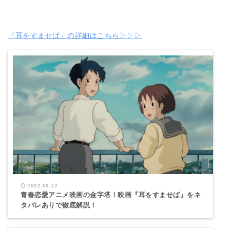
『耳をすませば』の詳細はこちら▷▷▷
2022.09.12
青春恋愛アニメ映画の金字塔！映画『耳をすませば』をネ
タバレありで徹底解説！