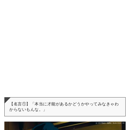
【名言①】「本当に才能があるかどうかやってみなきゃわ
からないもんな。」