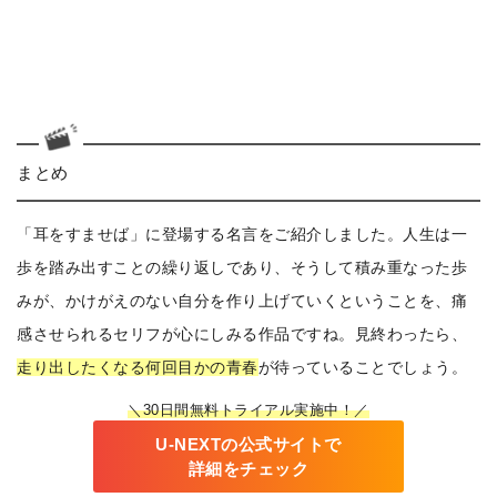
まとめ
「耳をすませば」に登場する名言をご紹介しました。人生は一
歩を踏み出すことの繰り返しであり、そうして積み重なった歩
みが、かけがえのない自分を作り上げていくということを、痛
感させられるセリフが心にしみる作品ですね。見終わったら、
走り出したくなる何回目かの青春
が待っていることでしょう。
＼30日間無料トライアル実施中！／
U-NEXTの公式サイトで
詳細をチェック