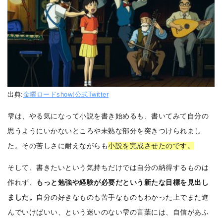
出典:
金曜ロードshow!公式Twitter
雫は、やる気になって小説を書き始めるも、書いてみて自分の
思うようにいかないところや未熟な部分を突きつけられまし
た。その苦しさに耐えながらも
小説を完成させたのです。
そして、書きたいという気持ちだけでは自分の納得するものは
作れず、
もっと勉強や経験が必要だという新たな目標を見出し
ました。
自分の好きなものも苦手なものもわかった上でまた進
んでいけばいい、という迷いのない雫の言葉には、自信があふ