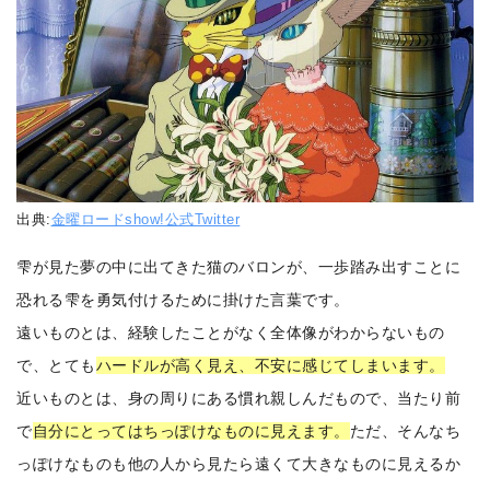
出典:
金曜ロードshow!公式Twitter
雫が見た夢の中に出てきた猫のバロンが、一歩踏み出すことに
恐れる雫を勇気付けるために掛けた言葉です。
遠いものとは、経験したことがなく全体像がわからないもの
で、とても
ハードルが高く見え、不安に感じてしまいます。
近いものとは、身の周りにある慣れ親しんだもので、当たり前
で
自分にとってはちっぽけなものに見えます。
ただ、そんなち
っぽけなものも他の人から見たら遠くて大きなものに見えるか