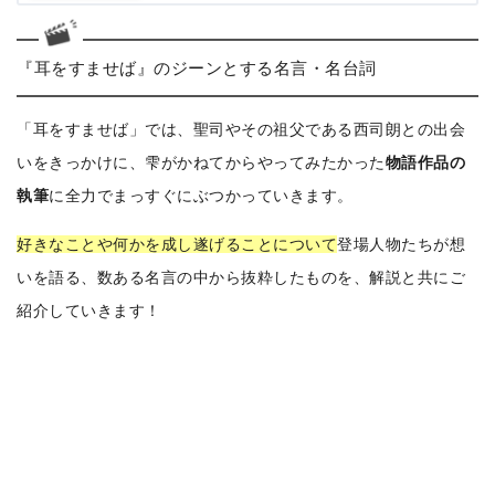
『耳をすませば』のジーンとする名言・名台詞
「耳をすませば」では、聖司やその祖父である
西司朗
との出会
いをきっかけに、雫がかねてからやってみたかった
物語作品の
執筆
に全力でまっすぐにぶつかっていきます。
好きなことや何かを成し遂げることについて
登場人物たちが想
いを語る、数ある名言の中から抜粋したものを、解説と共にご
紹介していきます！