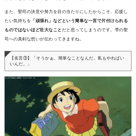
また、聖司の決意や努力を目の当たりにしたからこそ、応援し
たい気持ちを
「頑張れ」などという簡単な一言で片付けられる
ものではないほど壮大なこと
だと思ってしまうのです。雫の聖
司への真剣な想いが伝わってきますね。
【名言③】「そうかぁ、簡単なことなんだ。私もやればい
いんだ。」