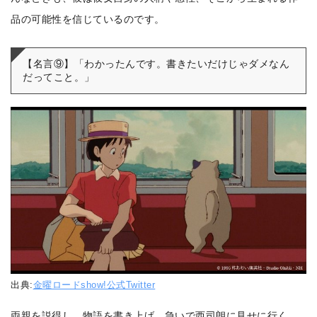
品の可能性を信じているのです。
【名言⑨】「わかったんです。書きたいだけじゃダメなん
だってこと。」
出典:
金曜ロードshow!公式Twitter
両親を説得し、物語を書き上げ、急いで西司朗に見せに行く