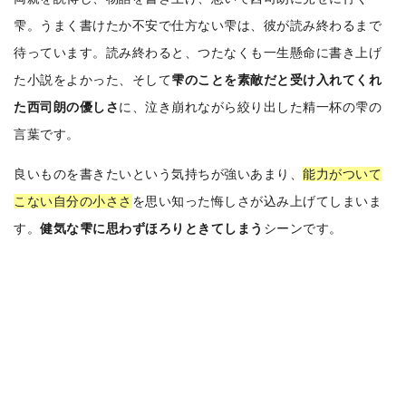
雫。うまく書けたか不安で仕方ない雫は、彼が読み終わるまで
待っています。読み終わると、つたなくも一生懸命に書き上げ
た小説をよかった、そして
雫のことを素敵だと受け入れてくれ
た西司朗の優しさ
に、泣き崩れながら絞り出した精一杯の雫の
言葉です。
良いものを書きたいという気持ちが強いあまり、
能力がついて
こない自分の小ささ
を思い知った悔しさが込み上げてしまいま
す。
健気な雫に思わずほろりときてしまう
シーンです。